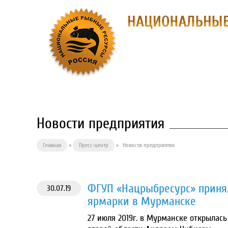
О ПРЕДПРИЯ
Новости предприятия
Главная
»
Пресс-центр
»
Новости предприятия
ФГУП «Нацрыбресурс» приня
30.07.19
ярмарки в Мурманске
27 июля 2019г. в Мурманске открылас