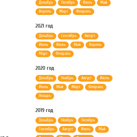
Декабрь
Октябрь
Июль
Май
Апрель
Март
Февраль
2021 год
Декабрь
Сентябрь
Август
Июль
Июнь
Май
Апрель
Март
Февраль
2020 год
Декабрь
Ноябрь
Август
Июль
Июнь
Май
Март
Февраль
Январь
2019 год
Декабрь
Ноябрь
Октябрь
Сентябрь
Август
Июль
Май