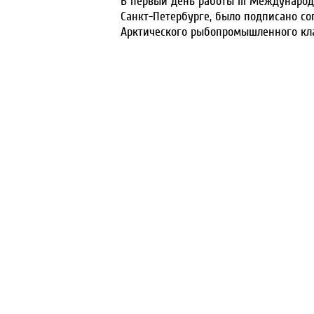
В первый день работы III Междунаро
Санкт-Петербурге, было подписано со
Арктического рыбопромышленного кл