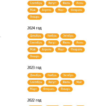
Сентябрь
Август
Июль
Июнь
Май
Апрель
Март
Февраль
Январь
2024 год
Декабрь
Ноябрь
Октябрь
о
Сентябрь
Август
Июль
Июнь
Май
Апрель
Март
Февраль
Январь
2023 год
Декабрь
Ноябрь
Октябрь
Сентябрь
Август
Июль
Май
Март
Февраль
Январь
2022 год