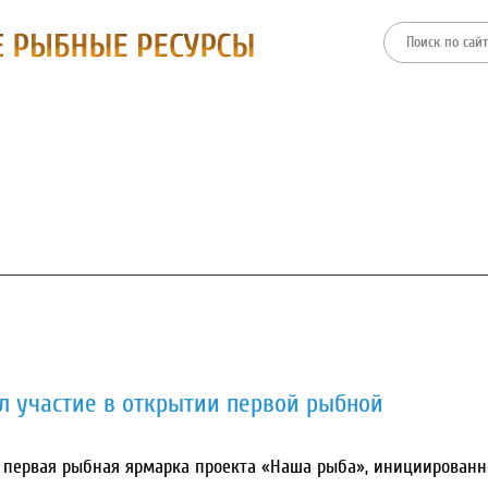
ТИИ
ФИЛИАЛЫ
ПРЕСС-ЦЕНТР
ЗАКУПКИ И ТОРГИ
л участие в открытии первой рыбной
ь первая рыбная ярмарка проекта «Наша рыба», инициированн