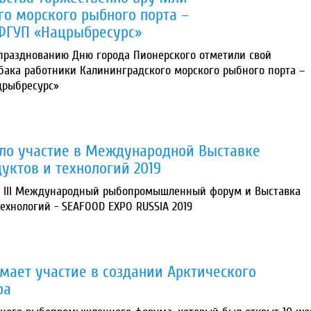
о морского рыбного порта –
ФГУП «Нацрыбресурс»
празднованию Дню города Пионерского отметили свой
ака работники Калининградского морского рыбного порта –
црыбресурс»
ло участие в Международной Выставке
уктов и технологий 2019
ел III Международный рыбопромышленный форум и Выставка
ехнологий - SEAFOOD EXPO RUSSIA 2019
ает участие в создании Арктического
ра