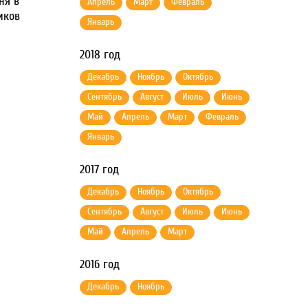
ня в
Апрель
Март
Февраль
иков
Январь
2018 год
Декабрь
Ноябрь
Октябрь
Сентябрь
Август
Июль
Июнь
Май
Апрель
Март
Февраль
Январь
2017 год
Декабрь
Ноябрь
Октябрь
Сентябрь
Август
Июль
Июнь
Май
Апрель
Март
2016 год
Декабрь
Ноябрь