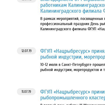
работникам Калининградског
Калининградского филиала 
В рамках мероприятий, посвященных 
профессиональный праздник День рыб
Калининградского филиала ФГУП «На
ФГУП «Нацрыбресурс» приня
12.07.19
рыбной индустрии, морепрод
10-12 июля в Санкт-Петербурге прош
рыбной индустрии, морепродуктов и т
ФГУП «Нацрыбресурс» приним
11.07.19
рыбопромышленного класте