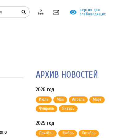
версия для
слабовидящих
КОНТАКТЫ
ПРОТИВОДЕЙСТВИЕ КОРРУПЦИИ
АРХИВ НОВОСТЕЙ
2026 год
Июль
Май
Апрель
Март
Февраль
Январь
2025 год
ого
Декабрь
Ноябрь
Октябрь