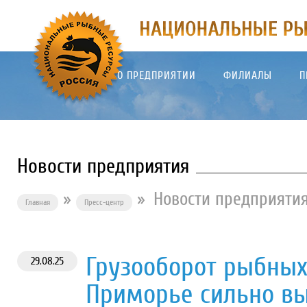
О ПРЕДПРИЯТИИ
ФИЛИАЛЫ
П
Новости предприятия
»
»
Новости предприяти
Главная
Пресс-центр
Грузооборот рыбных
29.08.25
Приморье сильно вы