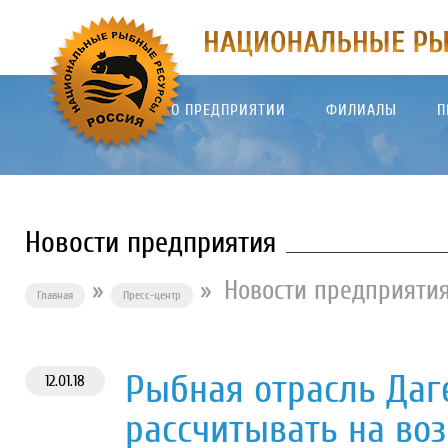
О ПРЕДПРИЯТИИ
ФИЛИАЛЫ
П
Новости предприятия
»
»
Новости предприяти
Главная
Пресс-центр
Рыбная отрасль Даг
12.01.18
рассчитывать на во