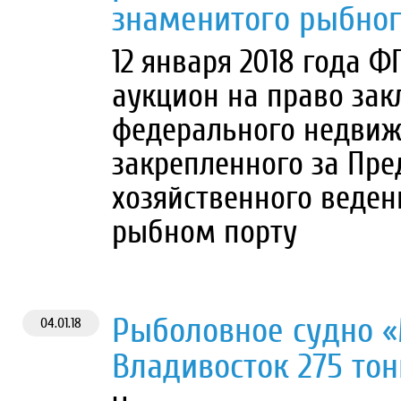
знаменитого рыбног
12 января 2018 года 
аукцион на право за
федерального недвиж
закрепленного за Пре
хозяйственного веде
рыбном порту
Рыболовное судно «
04.01.18
Владивосток 275 то