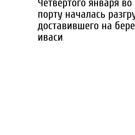
Четвертого января в
порту началась разгр
доставившего на бере
иваси