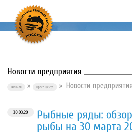
О ПРЕДПРИЯТИИ
ФИЛИАЛЫ
П
Новости предприятия
»
»
Новости предприяти
Главная
Пресс-центр
Рыбные ряды: обзор
30.03.20
рыбы на 30 марта 2