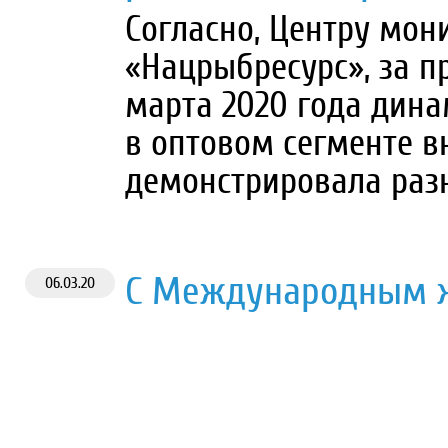
Согласно, Центру мон
«Нацрыбресурс», за п
марта 2020 года дин
в оптовом сегменте в
демонстрировала раз
С Международным 
06.03.20