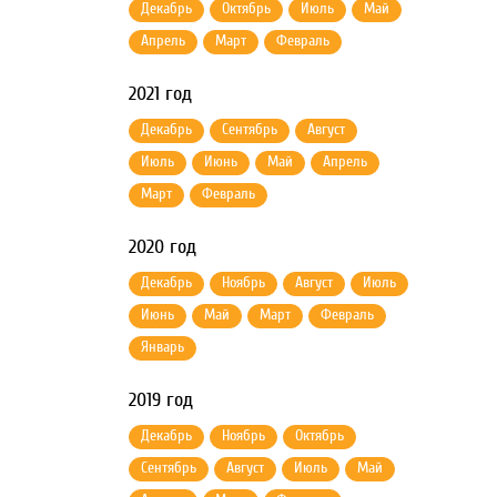
Декабрь
Октябрь
Июль
Май
Апрель
Март
Февраль
2021 год
Декабрь
Сентябрь
Август
Июль
Июнь
Май
Апрель
Март
Февраль
2020 год
Декабрь
Ноябрь
Август
Июль
Июнь
Май
Март
Февраль
Январь
2019 год
Декабрь
Ноябрь
Октябрь
Сентябрь
Август
Июль
Май