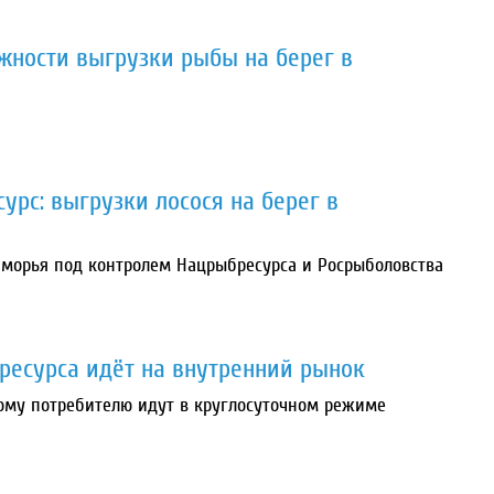
жности выгрузки рыбы на берег в
урс: выгрузки лосося на берег в
иморья под контролем Нацрыбресурса и Росрыболовства
ресурса идёт на внутренний рынок
ому потребителю идут в круглосуточном режиме