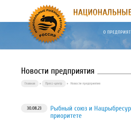
О ПРЕДПРИЯ
Новости предприятия
Главная
»
Пресс-центр
»
Новости предприятия
Рыбный союз и Нацрыбресур
30.08.23
приоритете