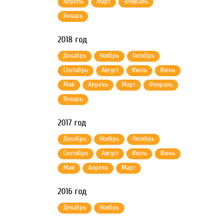
Апрель
Март
Февраль
Январь
2018 год
Декабрь
Ноябрь
Октябрь
Сентябрь
Август
Июль
Июнь
Май
Апрель
Март
Февраль
Январь
2017 год
Декабрь
Ноябрь
Октябрь
Сентябрь
Август
Июль
Июнь
Май
Апрель
Март
2016 год
Декабрь
Ноябрь