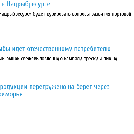
 в Нацрыбресурсе
Нацрыбресурс» будет курировать вопросы развития портовой
ыбы идет отечественному потребителю
ний рынок свежевыловленную камбалу, треску и пикшу
родукции перегружено на берег через
риморье