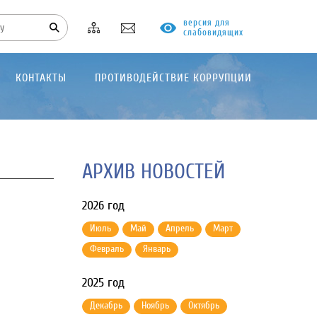
версия для
слабовидящих
КОНТАКТЫ
ПРОТИВОДЕЙСТВИЕ КОРРУПЦИИ
АРХИВ НОВОСТЕЙ
2026 год
Июль
Май
Апрель
Март
Февраль
Январь
2025 год
Декабрь
Ноябрь
Октябрь