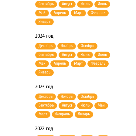
Сентябрь
Август
Июль
Июнь
Май
Апрель
Март
Февраль
Январь
2024 год
Декабрь
Ноябрь
Октябрь
Сентябрь
Август
Июль
Июнь
Май
Апрель
Март
Февраль
Январь
2023 год
Декабрь
Ноябрь
Октябрь
Сентябрь
Август
Июль
Май
Март
Февраль
Январь
2022 год