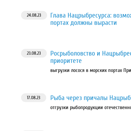
Глава Нацрыбресурса: возмо
24.08.23
портах должны вырасти
Росрыболовство и Нацрыбрес
23.08.23
приоритете
выгрузки лосося в морских портах Пр
Рыба через причалы Нацрыб
17.08.23
отгрузки рыбопродукции отечественн