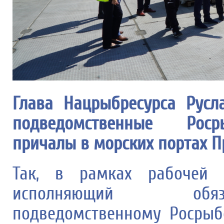
Глава Нацрыбресурса Русл
подведомственные Росры
причалы в морских портах П
Так, в рамках рабочей 
исполняющий обяз
подведомственному Росрыб