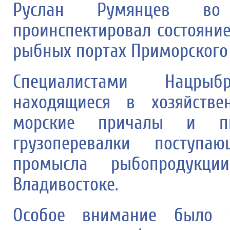
Руслан Румянцев во
проинспектировал состояни
рыбных портах Приморского 
Специалистами Нацры
находящиеся в хозяйстве
морские причалы и пи
грузоперевалки поступ
промысла рыбопродукц
Владивостоке.
Особое внимание было у