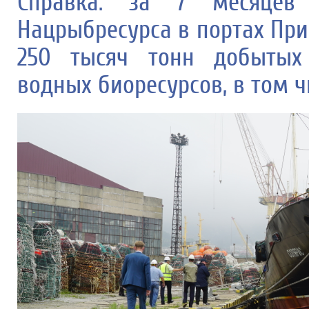
Справка: за 7 месяцев
Нацрыбресурса в портах Пр
250 тысяч тонн добытых
водных биоресурсов, в том чи