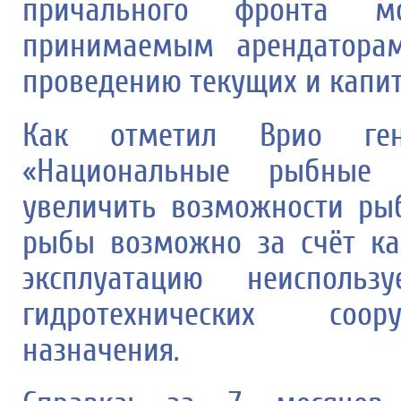
причального фронта 
принимаемым арендатора
проведению текущих и капи
Как отметил Врио ген
«Национальные рыбные 
увеличить возможности ры
рыбы возможно за счёт ка
эксплуатацию неисполь
гидротехнических соор
назначения.