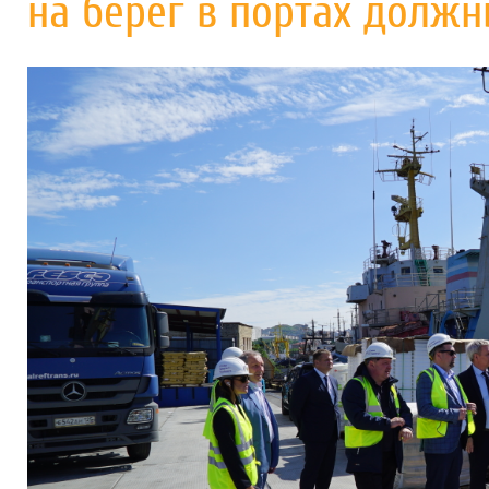
на берег в портах долж