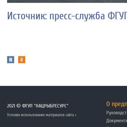
Источник: пресс-служба ФГУ
О пред
2021 © ФГУП "НАЦРЫБРЕСУРС"
Руководст
Условия использования материалов сайта >
Документ