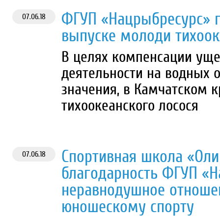
ФГУП «Нацрыбресурс» п
07.06.18
выпуске молоди тихоок
В целях компенсации уще
деятельности на водных 
значения, в Камчатском 
тихоокеанского лосося
Спортивная школа «Ол
07.06.18
благодарность ФГУП «Н
неравнодушное отношен
юношескому спорту