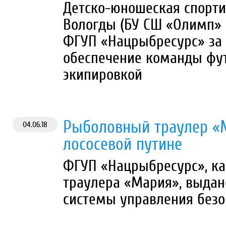
Детско-юношеская спорт
Вологды (БУ СШ «Олимп» 
ФГУП «Нацрыбресурс» за
обеспечение команды фут
экипировкой
Рыболовный траулер «М
04.06.18
лососевой путине
ФГУП «Нацрыбресурс», ка
траулера «Мария», выдано
системы управления безо