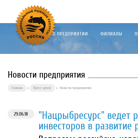
О ПРЕДПРИЯТИИ
ФИЛИАЛЫ
П
Новости предприятия
Главная
»
Пресс-центр
»
Новости предприятия
"Нацрыбресурс" ведет 
29.06.18
инвесторов в развитие 