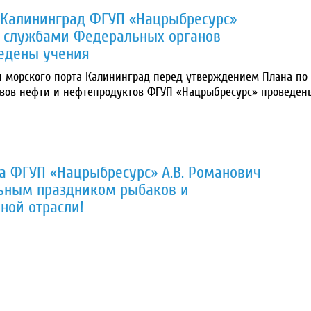
а Калининград ФГУП «Нацрыбресурс»
и службами Федеральных органов
ведены учения
рии морского порта Калининград перед утверждением Плана по
вов нефти и нефтепродуктов ФГУП «Нацрыбресурс» проведен
а ФГУП «Нацрыбресурс» А.В. Романович
льным праздником рыбаков и
ной отрасли!