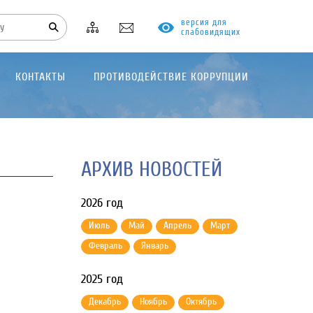
версия для
слабовидящих
КОНТАКТЫ
ПРОТИВОДЕЙСТВИЕ КОРРУПЦИИ
АРХИВ НОВОСТЕЙ
2026 год
Июль
Май
Апрель
Март
Февраль
Январь
2025 год
Декабрь
Ноябрь
Октябрь