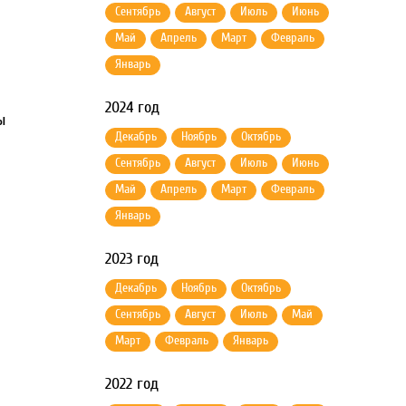
Сентябрь
Август
Июль
Июнь
Май
Апрель
Март
Февраль
Январь
2024 год
ы
Декабрь
Ноябрь
Октябрь
Сентябрь
Август
Июль
Июнь
Май
Апрель
Март
Февраль
Январь
2023 год
Декабрь
Ноябрь
Октябрь
Сентябрь
Август
Июль
Май
Март
Февраль
Январь
2022 год