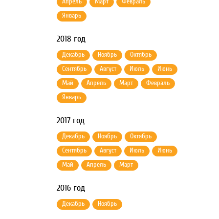
Апрель
Март
Февраль
Январь
2018 год
Декабрь
Ноябрь
Октябрь
Сентябрь
Август
Июль
Июнь
Май
Апрель
Март
Февраль
Январь
2017 год
Декабрь
Ноябрь
Октябрь
Сентябрь
Август
Июль
Июнь
Май
Апрель
Март
2016 год
Декабрь
Ноябрь