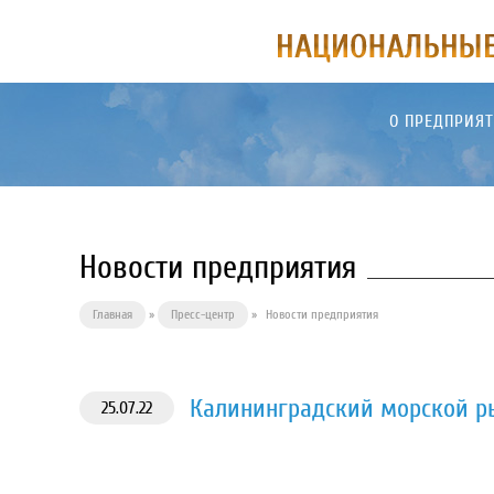
О ПРЕДПРИЯ
Новости предприятия
Главная
»
Пресс-центр
»
Новости предприятия
Калининградский морской р
25.07.22