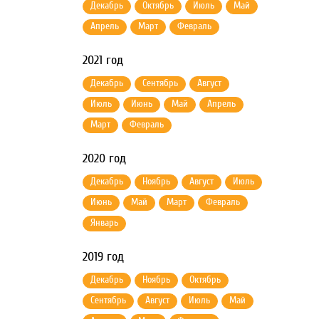
Декабрь
Октябрь
Июль
Май
Апрель
Март
Февраль
2021 год
Декабрь
Сентябрь
Август
Июль
Июнь
Май
Апрель
Март
Февраль
2020 год
Декабрь
Ноябрь
Август
Июль
Июнь
Май
Март
Февраль
Январь
2019 год
Декабрь
Ноябрь
Октябрь
Сентябрь
Август
Июль
Май