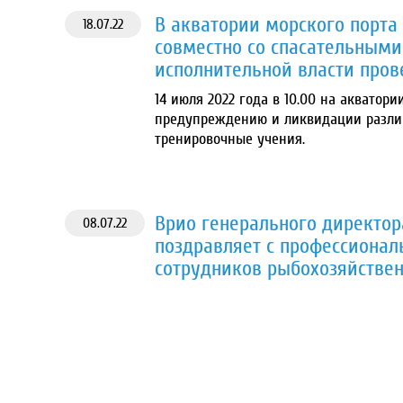
В акватории морского порт
18.07.22
совместно со спасательным
исполнительной власти про
14 июля 2022 года в 10.00 на аквато
предупреждению и ликвидации разли
тренировочные учения.
Врио генерального директор
08.07.22
поздравляет с профессиона
сотрудников рыбохозяйствен