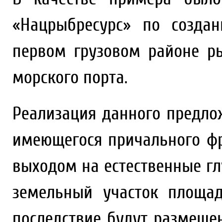
«Нацрыбресурс» по созда
первом грузовом районе р
морского порта.
Реализация данного предло
имеющегося причального фр
выходом на естественные гл
земельный участок площа
последствие будут размеще