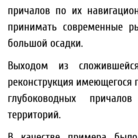
причалов по их навигацион
принимать современные р
большой осадки.
Выходом из сложившейс
реконструкция имеющегося 
глубоководных причалов
территорий.
В качестве примера было