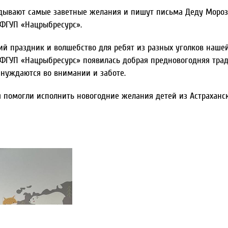
гадывают самые заветные желания и пишут письма Деду Морозу
 ФГУП «Нацрыбресурс».
ий праздник и волшебство для ребят из разных уголков нашей
 ФГУП «Нацрыбресурс» появилась добрая предновогодняя трад
 нуждаются во внимании и заботе.
я помогли исполнить новогодние желания детей из Астраханс