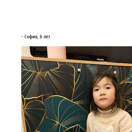
- София, 6 лет