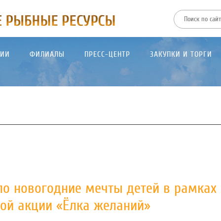
ТИИ
ФИЛИАЛЫ
ПРЕСС-ЦЕНТР
ЗАКУПКИ И ТОРГИ
о новогодние мечты детей в рамках
ной акции «Ёлка желаний»