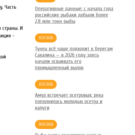
. Часть
Оперативные данные: с начала года
российские рыбаки добыли более
2,8 млн тонн рыбы
 страны. И
иция -
31.07.2026
Тунец всё чаще подходит к берегам
Сахалина — в 2026 году здесь
кой
начали осваивать его
промышленный вылов
21.07.2026
Амур встречает осетровых: река
пополнилась молодью осетра и
калуги
14.07.2026