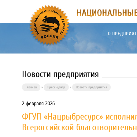
О ПРЕДПРИЯ
Новости предприятия
Главная
»
Пресс-центр
»
Новости предприятия
2 февраля 2026
ФГУП «Нацрыбресурс» исполнил
Всероссийской благотворитель