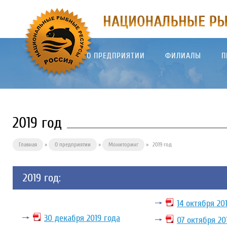
О ПРЕДПРИЯТИИ
ФИЛИАЛЫ
П
2019 год
Главная
»
О предприятии
»
Мониторинг
»
2019 год
2019 год:
14 октября 20
30 декабря 2019 года
07 октября 20