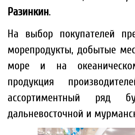
Разинкин
.
На выбор покупателей пр
морепродукты, добытые ме
море и на океаническом
продукция производите
ассортиментный ряд б
дальневосточной и мурманск