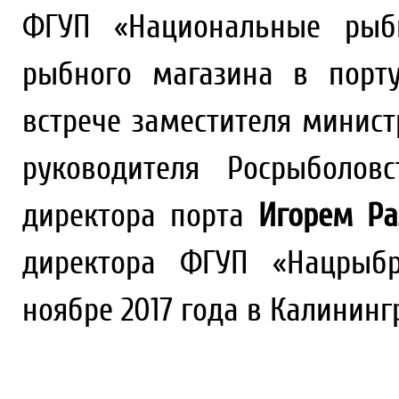
ФГУП «Национальные рыбн
рыбного магазина в порт
встрече заместителя минист
руководителя Росрыболо
директора порта
Игорем Р
директора ФГУП «Нацрыб
ноябре 2017 года в Калининг