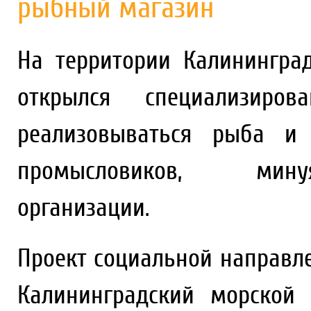
рыбный магазин
На территории Калинингра
открылся специализиро
реализовываться рыба и
промысловиков, минуя
организации.
Проект социальной направле
Калининградский морской