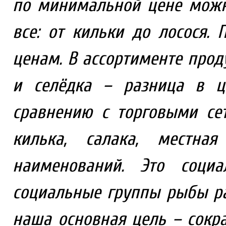
по минимальной цене можн
все: от кильки до лосося
ценам. В ассортименте про
и селёдка – разница в ц
сравнению с торговыми се
килька, салака, местна
наименований. Это соци
социальные группы рыбы ра
наша основная цель – сокра