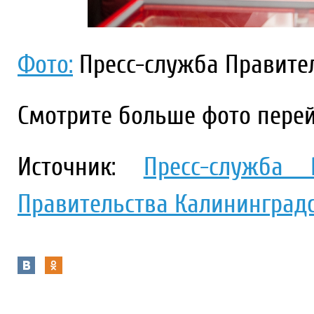
Фото:
Пресс-служба Правител
Смотрите больше фото пере
Источник:
Пресс-служба 
Правительства Калининградс