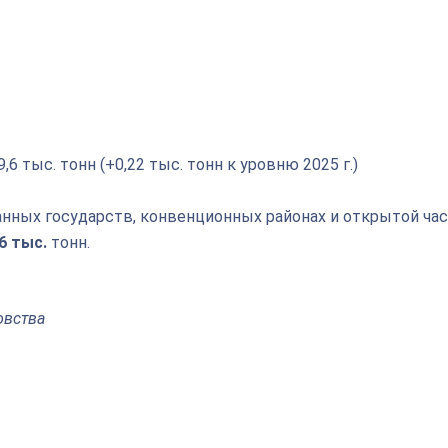
6 тыс. тонн (+0,22 тыс. тонн к уровню 2025 г.)
нных государств, конвенционных районах и открытой ча
6 тыс.
тонн.
овства