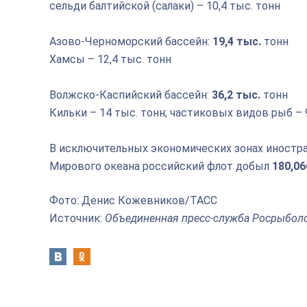
сельди балтийской (салаки) – 10,4 тыс. тонн
Азово-Черноморский бассейн:
19,4 тыс.
тонн
Хамсы – 12,4 тыс. тонн
Волжско-Каспийский бассейн:
36,2 тыс.
тонн
Кильки – 14 тыс. тонн; частиковых видов рыб – 9,
В исключительных экономических зонах иностра
Мирового океана российский флот добыл
180,06
Фото: Денис Кожевников/ТАСС
Источник:
Объединенная пресс-служба Росрыбол