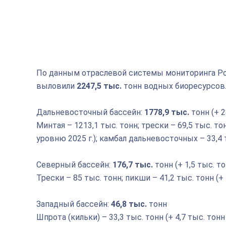
По данным отраслевой системы мониторинга Ро
выловили
2247,5 тыс.
тонн водных биоресурсов
Дальневосточный бассейн:
1778,9 тыс.
тонн (+ 2
Минтая – 1213,1 тыс. тонн; трески – 69,5 тыс. то
уровню 2025 г.); камбал дальневосточных – 33,4 
Северный бассейн:
176,7 тыс.
тонн (+ 1,5 тыс. то
Трески – 85 тыс. тонн; пикши – 41,2 тыс. тонн (+ 
Западный бассейн:
46,8 тыс.
тонн
Шпрота (кильки) – 33,3 тыс. тонн (+ 4,7 тыс. тонн