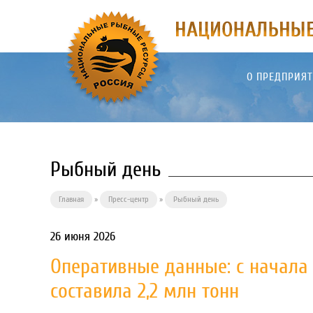
О ПРЕДПРИЯ
Рыбный день
Главная
»
Пресс-центр
»
Рыбный день
26 июня 2026
Оперативные данные: с начала
составила 2,2 млн тонн