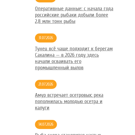
Оперативные данные: с начала года
российские рыбаки добыли более
2,8 млн тонн рыбы
31.07.2026
Тунец всё чаще подходит к берегам
Сахалина — в 2026 году здесь
начали осваивать его
промышленный вылов
21.07.2026
Амур встречает осетровых: река
пополнилась молодью осетра и
калуги
14.07.2026