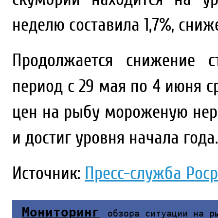
неделю составила 1,7%, сниж
Продолжается снижение с
период с 29 мая по 4 июня 
цен на рыбу мороженую нер
и достиг уровня начала год
Источник:
Пресс-служба Рос
Мониторинг
обзора ситуации на р