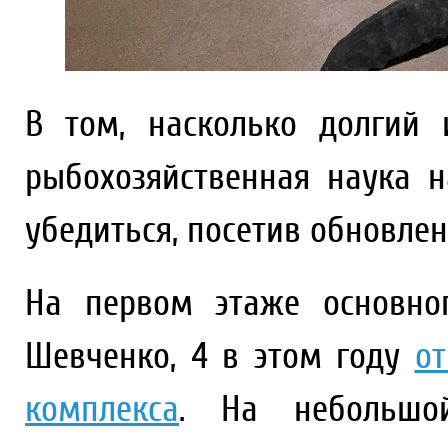
В том, насколько долгий
рыбохозяйственная наука 
убедиться, посетив обновле
На первом этаже основно
Шевченко, 4 в этом году
о
комплекса
. На небольшо