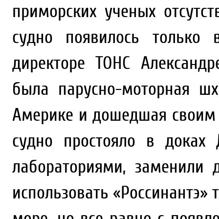
приморских ученых отсутст
судно появилось только 
директоре ТОНС Александр
была парусно-моторная шх
Америке и дошедшая своим 
судно простояло в доках 
лабораториями, заменили д
использовать «Россинантэ» 
море, но все равно с появл