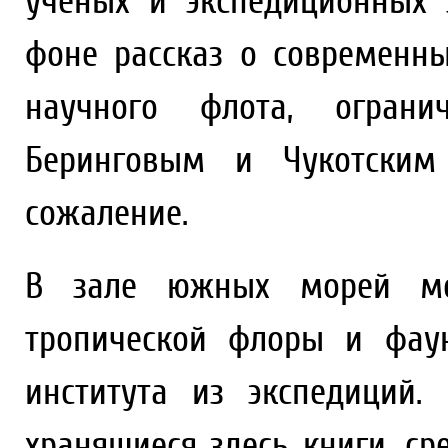
ученых и экспедиционных 
фоне рассказ о современн
научного флота, огранич
Беринговым и Чукотским
сожаление.
В зале южных морей мож
тропической флоры и фау
института из экспедиций
хранящиеся здесь книги, ср