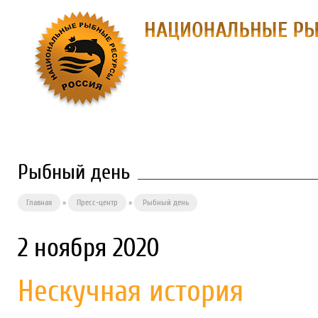
О ПРЕДПРИЯТИИ
ФИЛИАЛЫ
П
Рыбный день
Главная
»
Пресс-центр
»
Рыбный день
2 ноября 2020
Нескучная история