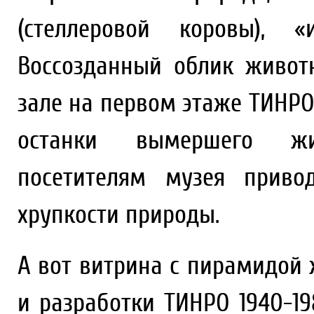
(стеллеровой коровы), «
Воссозданный облик живот
зале на первом этаже ТИНРО.
останки вымершего жив
посетителям музея приво
хрупкости природы.
А вот витрина с пирамидой 
и разработки ТИНРО 1940-19