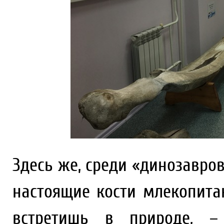
Здесь же, среди «динозавро
настоящие кости млекопита
встретишь в природе, –