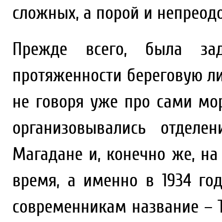
сложных, а порой и непреод
Прежде всего, была за
протяженности береговую л
не говоря уже про сами мо
организовывались отделе
Магадане и, конечно же, на
время, а именно в 1934 го
современникам название – 