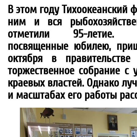
В этом году Тихоокеанский ф
ним и вся рыбохозяйстве
отметили 95-летие. О
посвященные юбилею, приш
октября в правительстве
торжественное собрание с 
краевых властей. Однако лу
и масштабах его работы рас