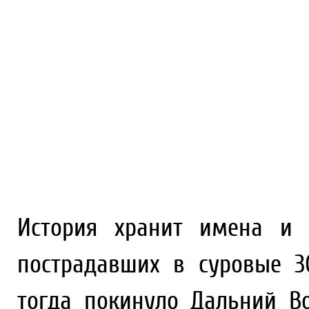
История хранит имена и д
пострадавших в суровые 3
тогда покинуло Дальний В