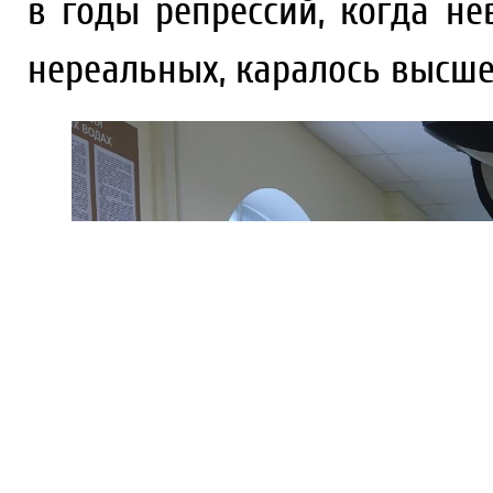
в годы репрессий, когда н
нереальных, каралось высше