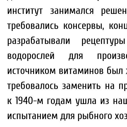
институт занимался реше
требовались консервы, кон
разрабатывали рецептур
водорослей для произв
источником витаминов был 
требовалось заменить на п
к 1940-м годам ушла из на
испытанием для рыбного хоз