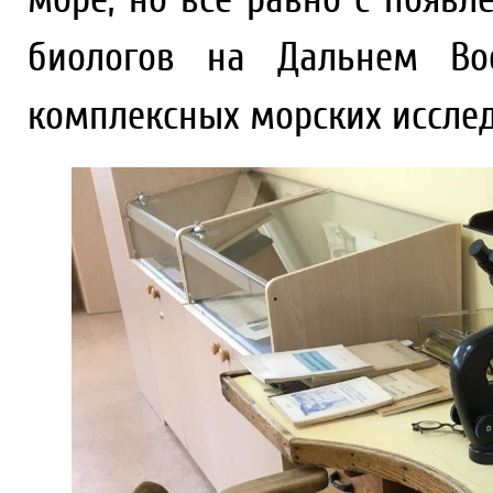
биологов на Дальнем Вос
комплексных морских иссле