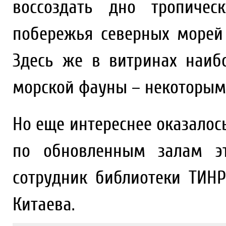
воссоздать дно тропичес
побережья северных морей
Здесь же в витринах наиб
морской фауны – некоторым 
Но еще интереснее оказалось
по обновленным залам эт
сотрудник библиотеки ТИН
Китаева.