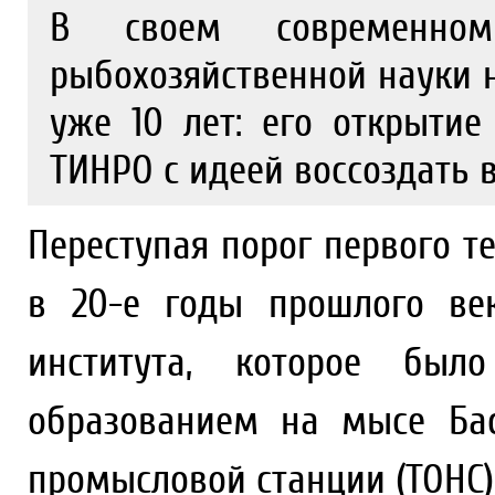
В своем современно
рыбохозяйственной науки 
уже 10 лет: его открыти
ТИНРО с идеей воссоздать в
Переступая порог первого т
в 20-е годы прошлого ве
института, которое бы
образованием на мысе Бас
промысловой станции (ТОНС)