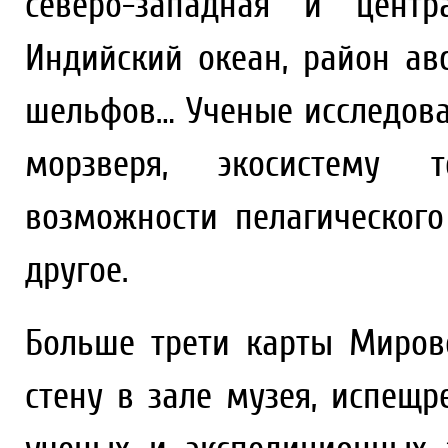
северо-западная и центр
Индийский океан, район ав
шельфов… Ученые исследовал
морзверя, экосистему т
возможности пелагическог
другое.
Больше трети карты Миров
стену в зале музея, испещ