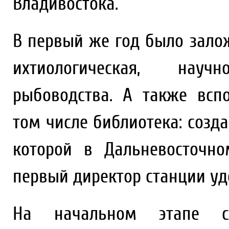
Владивостока.
В первый же год было зало
ихтиологическая, научн
рыбоводства. А также всп
том числе библиотека: созд
которой в Дальневосточно
первый директор станции у
На начальном этапе се