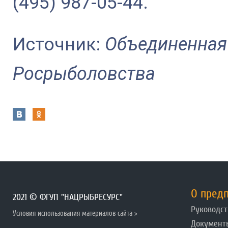
(495) 987-05-44.
Источник:
Объединенная
Росрыболовства
О пред
2021 © ФГУП "НАЦРЫБРЕСУРС"
Руководст
Условия использования материалов сайта >
Документ