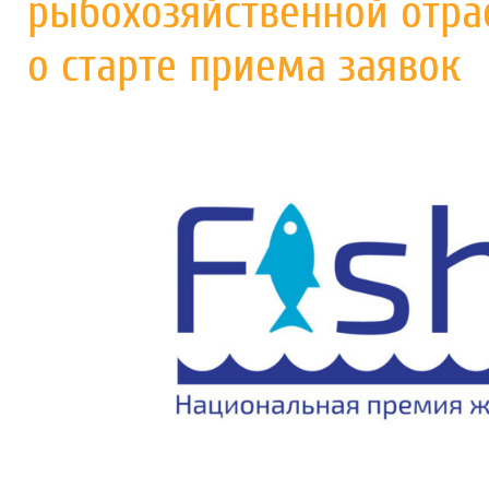
рыбохозяйственной отрас
о старте приема заявок