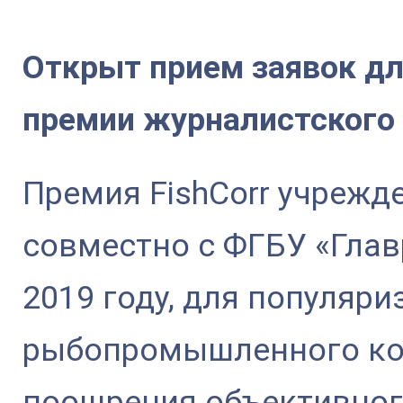
Открыт прием заявок дл
премии журналистского 
Премия FishCorr учреж
совместно с ФГБУ «Глав
2019 году, для популяр
рыбопромышленного ко
поощрения объективног