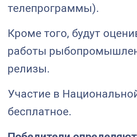
телепрограммы).
Кроме того, будут оцен
работы рыбопромышленн
релизы.
Участие в Национальной
бесплатное.
Победители определяютс