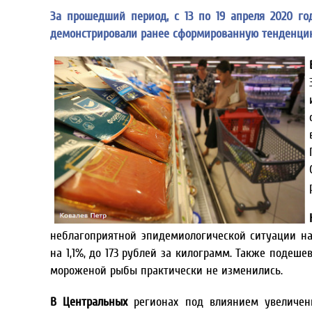
За прошедший период, с 13 по 19 апреля 2020 г
демонстрировали ранее сформированную тенденци
неблагоприятной эпидемиологической ситуации н
на 1,1%, до 173 рублей за килограмм. Также подеше
мороженой рыбы практически не изменились.
В Центральных
регионах под влиянием увеличе