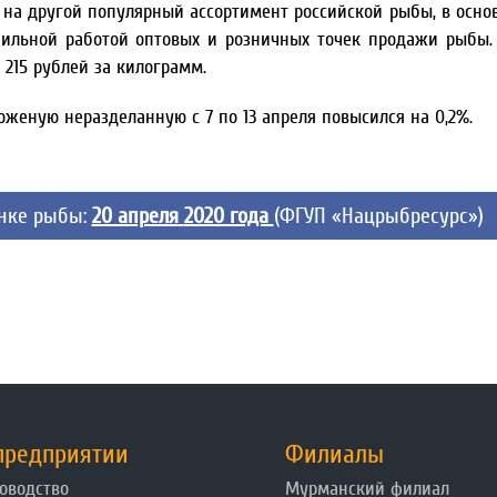
ны на другой популярный ассортимент российской рыбы, в осно
бильной работой оптовых и розничных точек продажи рыбы.
 215 рублей за килограмм.
женую неразделанную с 7 по 13 апреля повысился на 0,2%.
ынке рыбы:
20 апреля
2020 года
(ФГУП «Нацрыбресурс»)
предприятии
Филиалы
оводство
Мурманский филиал