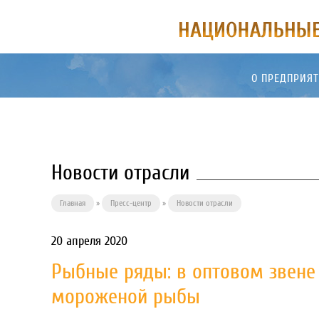
О ПРЕДПРИЯ
Новости отрасли
Главная
»
Пресс-центр
»
Новости отрасли
20 апреля 2020
Рыбные ряды: в оптовом звене
мороженой рыбы