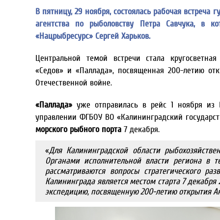
В пятницу, 29 ноября, состоялась рабочая встреча
агентства по рыболовству Петра Савчука, в к
«Нацрыбресурс» Сергей Харьков.
Центральной темой встречи стала кругосветная
«Седов» и «Паллада», посвященная 200-летию от
Отечественной войне.
«Паллада»
уже отправилась в рейс 1 ноября из 
управлении ФГБОУ ВО «Калининградский государст
морского рыбного порта
7 декабря.
«
Для Калининградской области рыбохозяйстве
Органами исполнительной власти региона в т
рассматриваются вопросы стратегического раз
Калининграда является местом старта 7 декабря 
экспедицию, посвященную 200-летию открытия А