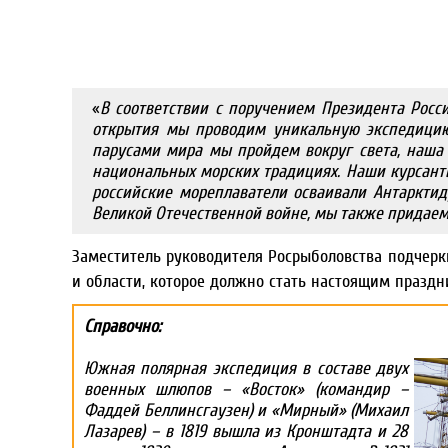
«
В соответствии с поручением Президента Росси
открытия мы проводим уникальную экспедицию
парусами мира мы пройдем вокруг света, наша 
национальных морских традициях. Наши курсанты
российские мореплаватели осваивали Антаркти
Великой Отечественной войне, мы также придаем
Заместитель руководителя Росрыболовства подчеркн
и области, которое должно стать настоящим праздн
Справочно:
Южная полярная экспедиция в составе двух
военных шлюпов – «Восток» (командир –
Фаддей Беллинсгаузен) и «Мирный» (Михаил
Лазарев) – в 1819 вышла из Кронштадта и 28