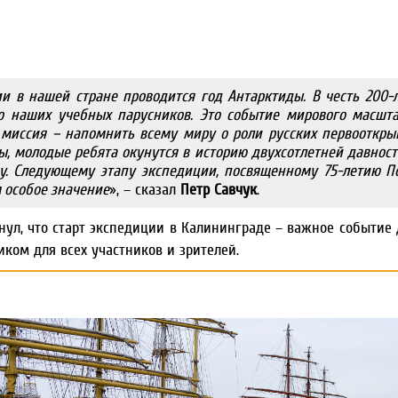
и в нашей стране проводится год Антарктиды. В честь 200-
 наших учебных парусников. Это событие мирового масшта
миссия – напомнить всему миру о роли русских первооткрыв
, молодые ребята окунутся в историю двухсотлетней давност
ду. Следующему этапу экспедиции, посвященному 75-летию П
 особое значение
», – сказал
Петр Савчук
.
ул, что старт экспедиции в Калининграде – важное событие 
иком для всех участников и зрителей.