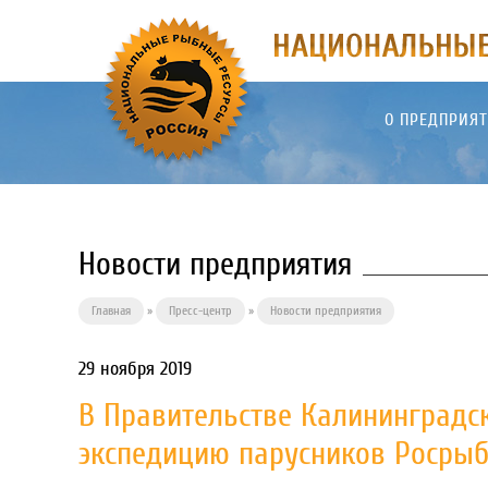
О ПРЕДПРИЯ
Новости предприятия
Главная
»
Пресс-центр
»
Новости предприятия
29 ноября 2019
В Правительстве Калининградс
экспедицию парусников Росрыб