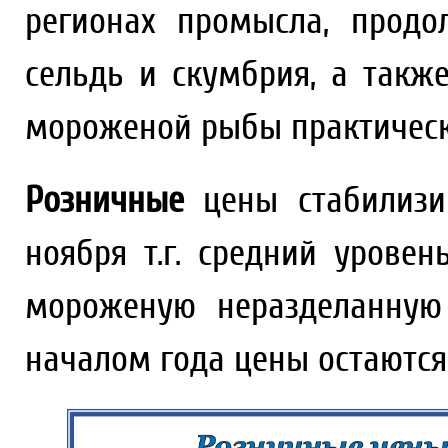
регионах промысла, продо
сельдь и скумбрия, а такж
мороженой рыбы практическ
Розничные
цены стабилизир
ноября т.г. средний урове
мороженую неразделанную
началом года цены остаются