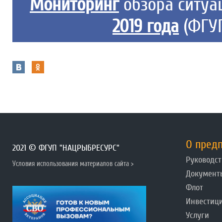
Мониторинг
обзора ситуа
(ФГУ
2019 года
О пред
2021 © ФГУП "НАЦРЫБРЕСУРС"
Руководст
Условия использования материалов сайта >
Документ
Флот
Инвестиц
Услуги