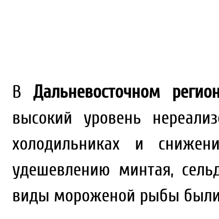
В
Дальневосточном регио
высокий уровень нереали
холодильниках и снижени
удешевлению минтая, сель
виды мороженой рыбы были