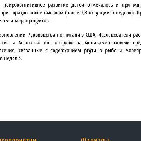
 нейрокогнитивное развитие детей отмечалось и при ми
и при гораздо более высоком (более 2,8 кг унций в неделю). 
рыбы и морепродуктов.
 обновлении Руководства по питанию США. Исследователи рас
йства и Агентство по контролю за медикаментозными сре
пасения, связанные с содержанием ртути в рыбе и мореп
в неделю.
предприятии
Филиалы