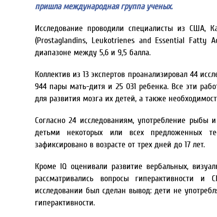
пришла международная группа ученых.
Исследование проводили специалисты из США, К
(Prostaglandins, Leukotrienes and Essential Fatt
диапазоне между 5,6 и 9,5 балла.
Коллектив из 13 экспертов проанализировал 44 исс
944 пары мать-дитя и 25 031 ребенка. Все эти р
для развития мозга их детей, а также необходимос
Согласно 24 исследованиям, употребление рыбы 
детьми некоторых или всех предложенных тес
зафиксировано в возрасте от трех дней до 17 лет.
Кроме IQ оценивали развитие вербальных, визуа
рассматривались вопросы гиперактивности и 
исследовании был сделан вывод: дети не употреб
гиперактивности.