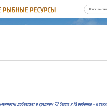
ТИИ
ФИЛИАЛЫ
ПРЕСС-ЦЕНТР
ЗАКУПКИ И ТОРГИ
енности добавляет в среднем 7,7 балла к IQ ребенка – к так