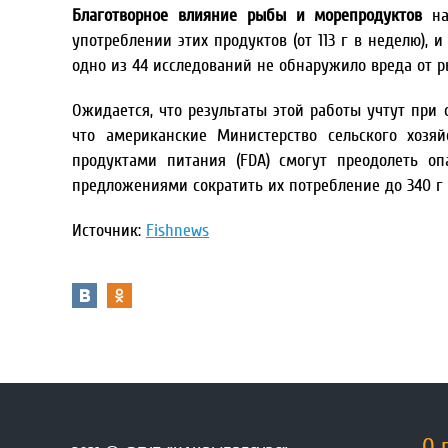
Благотворное влияние рыбы и морепродуктов
на
употреблении этих продуктов (от 113 г в неделю), 
одно из 44 исследований не обнаружило вреда от 
Ожидается, что результаты этой работы учтут при
что американские Министерство сельского хозя
продуктами питания (FDA) смогут преодолеть о
предложениями сократить их потребление до 340 г 
Источник:
Fishnews
О 