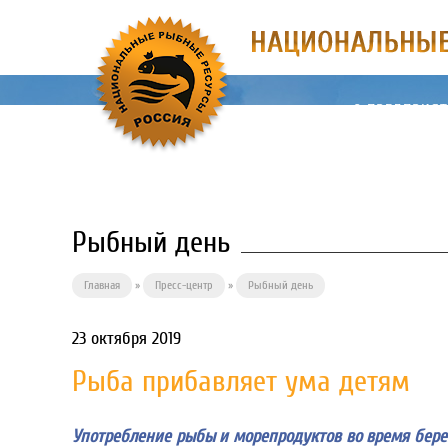
О ПРЕДПРИЯ
Рыбный день
Главная
»
Пресс-центр
»
Рыбный день
23 октября 2019
Рыба прибавляет ума детям
Употребление рыбы и морепродуктов во время берем