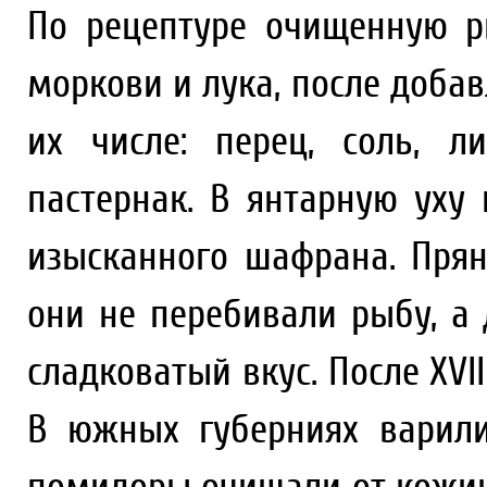
По рецептуре очищенную р
моркови и лука, после добав
их числе: перец, соль, ли
пастернак. В янтарную уху
изысканного шафрана. Прян
они не перебивали рыбу, а 
сладковатый вкус. После XVII
В южных губерниях варили