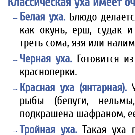
Классическая уха имеет о
Белая уха.
Блюдо делается
как окунь, ерш, судак 
треть сома, язя или налим
Черная уха.
Готовится из
красноперки.
Красная уха (янтарная).
рыбы (белуги, нельмы,
подкрашена шафраном, ее
Тройная уха.
Такая уха 