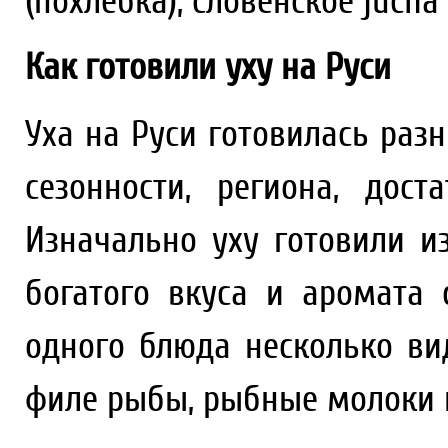
(похлёбка), словенское jucha (
Как готовили уху на Руси
Уха на Руси готовилась раз
сезонности, региона, дос
Изначально уху готовили и
богатого вкуса и аромата
одного блюда несколько ви
филе рыбы, рыбные молоки и