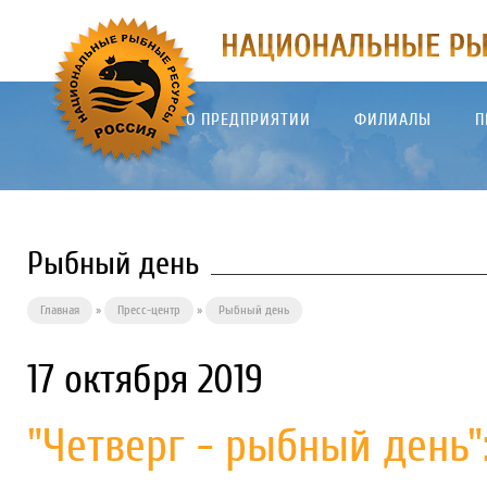
О ПРЕДПРИЯТИИ
ФИЛИАЛЫ
П
Рыбный день
Главная
»
Пресс-центр
»
Рыбный день
17 октября 2019
"Четверг - рыбный день"