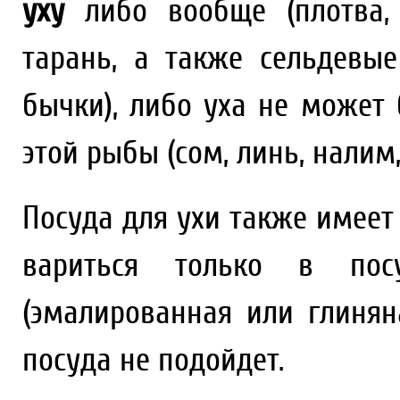
уху
либо вообще (плотва, 
тарань, а также сельдевые
бычки), либо уха не может
этой рыбы (сом, линь, налим, 
Посуда для ухи также имее
вариться только в посу
(эмалированная или глинян
посуда не подойдет.