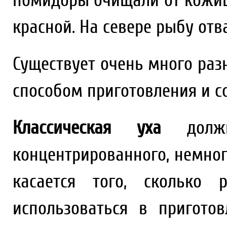
помидоры очищали от кожиц
красной. На севере рыбу отв
Существует очень много раз
способом приготовления и 
Классическая уха
должн
концентрированного, немног
касается того, сколько 
использоваться в приготов