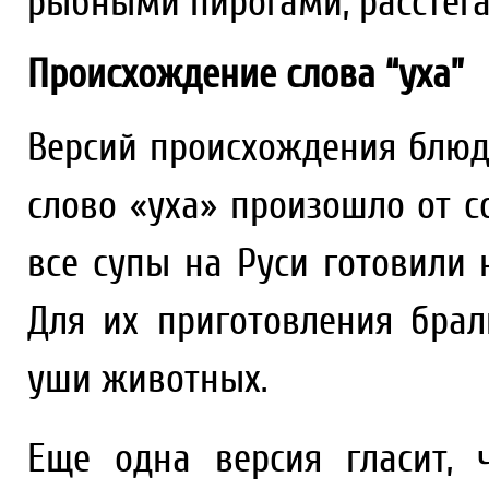
рыбными пирогами, расстега
Происхождение слова “уха”
Версий происхождения блюда
слово «уха» произошло от со
все супы на Руси готовили 
Для их приготовления брал
уши животных.
Еще одна версия гласит, 