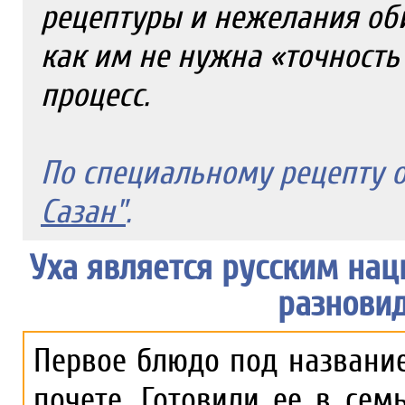
рецептуры и нежелания оби
как им не нужна «точность
процесс.
По специальному рецепту 
Сазан"
.
Уха является русским на
разновид
Первое блюдо под название
почете. Готовили ее в сем