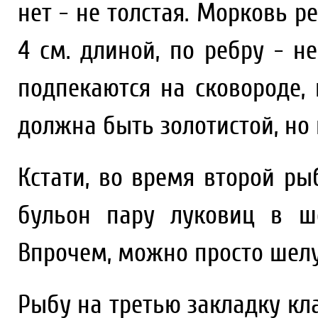
нет - не толстая. Морковь р
4 см. длиной, по ребру - н
подпекаются на сковороде, 
должна быть золотистой, но 
Кстати, во время второй р
бульон пару луковиц в ше
Впрочем, можно просто шелух
Рыбу на третью закладку кл