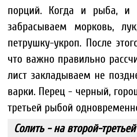
порций. Когда и рыба, и 
забрасываем морковь, лу
петрушку-укроп. После этог
что важно правильно рассч
лист закладываем не поздне
варки. Перец - черный, гор
третьей рыбой одновременн
Солить - на второй-третьей