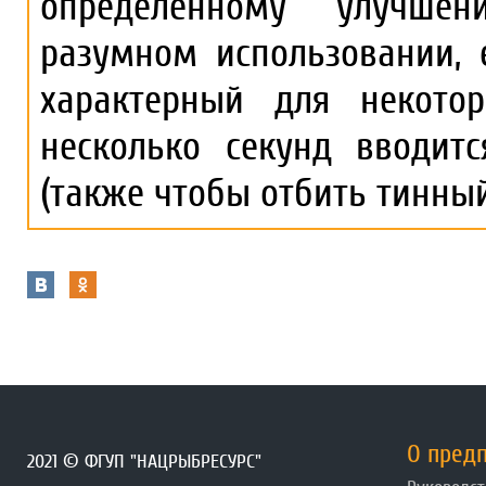
определённому улучше
разумном использовании, 
характерный для некото
несколько секунд вводит
(также чтобы отбить тинный
О пред
2021 © ФГУП "НАЦРЫБРЕСУРС"