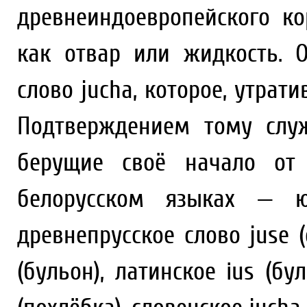
древнеиндоевропейского ко
как отвар или жидкость. 
слово jucha, которое, утрати
Подтверждением тому слу
берущие своё начало от 
белорусском языках — 
древнепрусское слово juse (
(бульон), латинское ius (бул