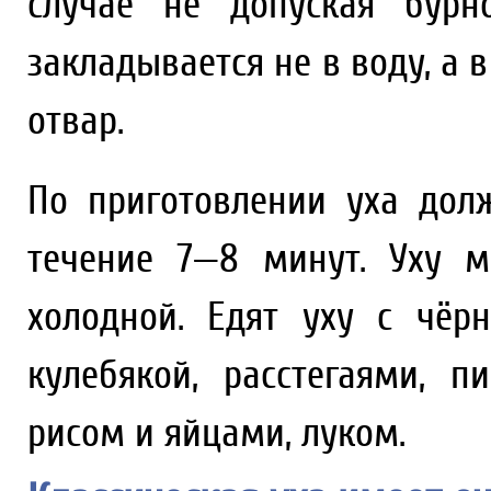
случае не допуская бурн
закладывается не в воду, а
отвар.
По приготовлении уха дол
течение 7—8 минут. Уху м
холодной. Едят уху с чё
кулебякой, расстегаями, п
рисом и яйцами, луком.