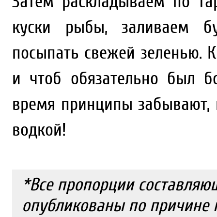
Затем раскладываем по тар
куски рыбы, заливаем б
посыпать свежей зеленью. К
и чтоб обязательно был б
время принципы забывают, и
водкой!
*Все пропорции составляю
опубликованы по причине 