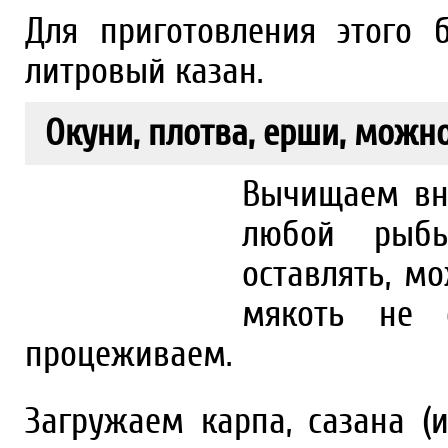
Для приготовления этого
литровый казан.
Окуни, плотва, ерши, можно
Вычищаем вну
любой рыб
оставлять, м
мякоть не о
процеживаем.
Загружаем карпа, сазана (и