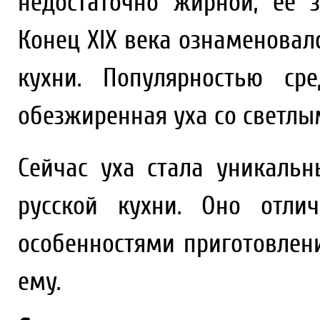
недостаточно жирной, ее 
Конец XIX века ознаменова
кухни. Популярностью ср
обезжиренная уха со светл
Сейчас уха стала уникал
русской кухни. Оно отли
особенностями приготовлен
ему.