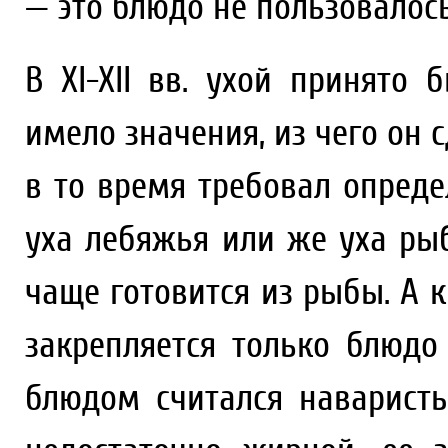
— это блюдо не пользовалос
В XI-XII вв. ухой принято
имело значения, из чего он с
в то время требовал опреде
уха лебяжья или же уха рыб
чаще готовится из рыбы. А к
закрепляется только блюд
блюдом считался наваристы