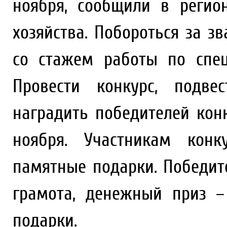
ноября, сообщили в регио
хозяйства. Побороться за з
со стажем работы по спец
Провести конкурс, подве
наградить победителей кон
ноября. Участникам конк
памятные подарки. Победи
грамота, денежный приз 
подарки.