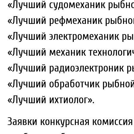
«Лучший cудомеханик рыбно
«Лучший рефмеханик рыбной
«Лучший электромеханик ры
«Лучший механик технологич
«Лучший радиоэлектроник р
«Лучший обработчик рыбной
«Лучший ихтиолог».
Заявки конкурсная комиссия