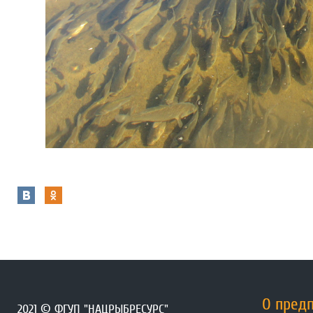
О пред
2021 © ФГУП "НАЦРЫБРЕСУРС"