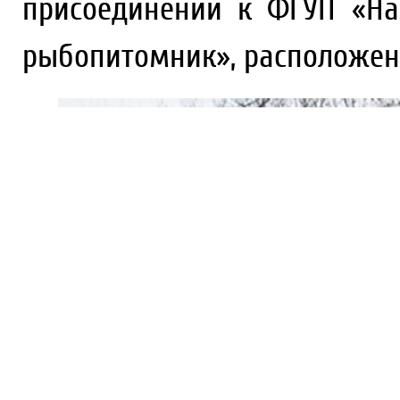
присоединении к ФГУП «На
рыбопитомник», расположенн