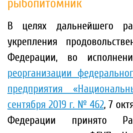
рыбопитомник
В целях дальнейшего ра
укрепления продовольстве
Федерации, во исполне
реорганизации федеральног
предприятия «Националь
сентября 2019 г. № 462
, 7 ок
Федерации принято Р