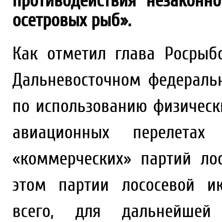
противодействия незаконн
осетровых рыб».
Как отметил глава Росрыб
Дальневосточном федераль
по использованию физичес
авиационных перелета
«коммерческих» партий ло
этом партии лососевой и
всего, для дальнейшей