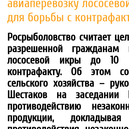
авиаперевозку лососево
для борьбы с контрафак
Росрыболовство считает це
разрешенной гражданам к
лососевой икры до 10 к
контрафакту. Об этом со
сельского хозяйства – рук
Шестаков на заседании Г
противодействию незако
продукции, докладыв