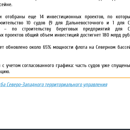
сейне.
ии отобраны еще 14 инвестиционных проектов, по котор
оительство 10 судов (9 для Дальневосточного и 1 для С
а – по строительству береговых предприятий для Се
ых проектов общий объем инвестиций достигнет 180 млрд руб
т обновлено около 65% мощности флота на Северном бассей
 с учетом согласованного графика: часть судов уже спущены
ацию.
жба Северо-Западного территориального управления