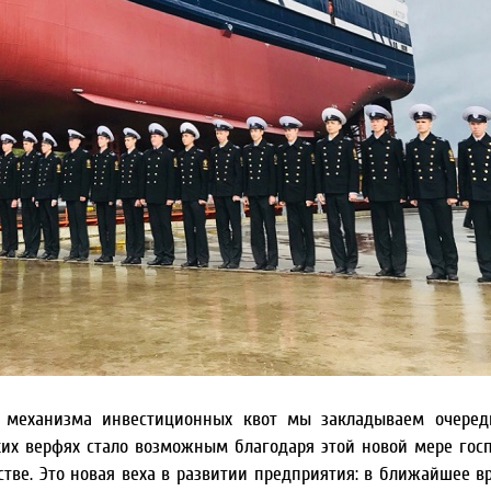
и механизма инвестиционных квот мы закладываем очеред
ких верфях стало возможным благодаря этой новой мере гос
тве. Это новая веха в развитии предприятия: в ближайшее в