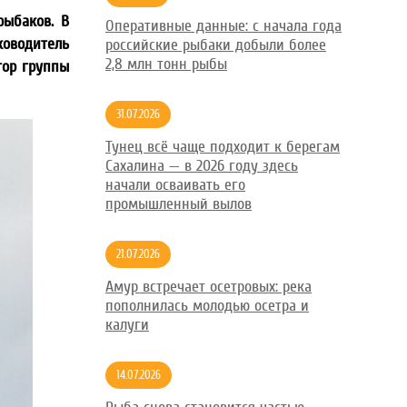
рыбаков. В
Оперативные данные: с начала года
оводитель
российские рыбаки добыли более
2,8 млн тонн рыбы
тор группы
31.07.2026
Тунец всё чаще подходит к берегам
Сахалина — в 2026 году здесь
начали осваивать его
промышленный вылов
21.07.2026
Амур встречает осетровых: река
пополнилась молодью осетра и
калуги
14.07.2026