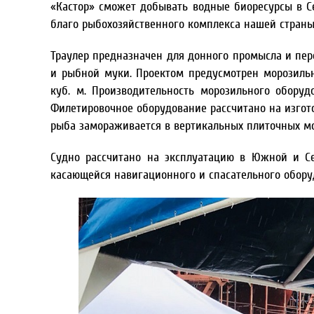
«Кастор» сможет добывать водные биоресурсы в С
благо рыбохозяйственного комплекса нашей страны»
Траулер предназначен для донного промысла и пере
и рыбной муки. Проектом предусмотрен морозиль
куб. м. Производительность морозильного обору
Филетировочное оборудование рассчитано на изгото
рыба замораживается в вертикальных плиточных мо
Судно рассчитано на эксплуатацию в Южной и Се
касающейся навигационного и спасательного обору