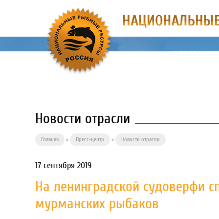
О ПРЕДПРИЯ
Новости отрасли
Главная
»
Пресс-центр
»
Новости отрасли
17 сентября 2019
На ленинградской судоверфи с
мурманских рыбаков