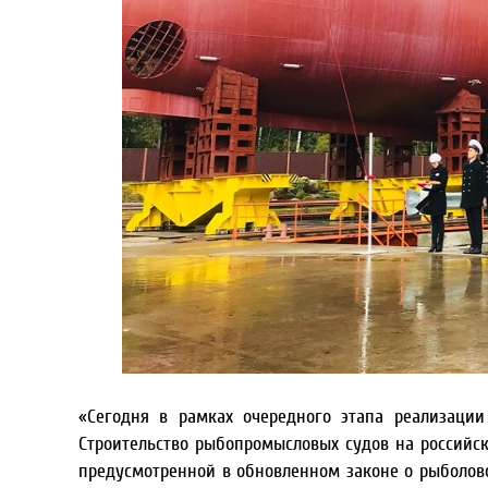
«Сегодня в рамках очередного этапа реализаци
Строительство рыбопромысловых судов на российс
предусмотренной в обновленном законе о рыболовс