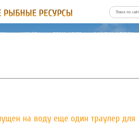
ТИИ
ФИЛИАЛЫ
ПРЕСС-ЦЕНТР
ЗАКУПКИ И ТОРГИ
пущен на воду еще один траулер для