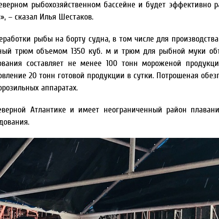
еверном рыбохозяйственном бассейне и будет эффективно р
, – сказал Илья Шестаков.
работки рыбы на борту судна, в том числе для производства
ный трюм объемом 1350 куб. м и трюм для рыбной муки о
дования составляет не менее 100 тонн мороженой продукци
вление 20 тонн готовой продукции в сутки. Потрошеная обез
розильных аппаратах.
верной Атлантике и имеет неограниченный район плавани
дования.