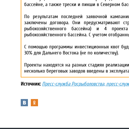
бассейне, а также трески и пикши в Северном бас
По результатам последней заявочной кампан
заключены договора. Они предусматривают стр
рыбохозяйственного бассейна) и 4 проект
рыбохозяйственного бассейна. С учетом отобранн
С помощью программы инвестиционных квот буде
30% для Дальнего Востока (не по количеству).
Проекты находятся на разных стадиях реализации
несколько береговых заводов введены в эксплуат
Источник:
Пресс-служба Росрыболовства, пресс-слу