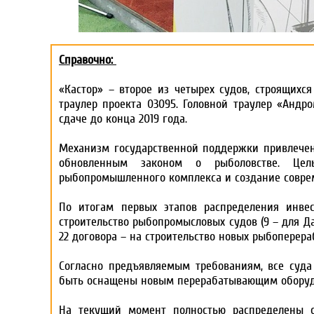
Справочно:
«Кастор» – второе из четырех судов, строящих
траулер проекта 03095. Головной траулер «Андр
сдаче до конца 2019 года.
Механизм государственной поддержки привлечен
обновленным законом о рыболовстве. Цел
рыбопромышленного комплекса и создание совре
По итогам первых этапов распределения инве
строительство рыбопромысловых судов (9 – для Д
22 договора – на строительство новых рыбоперераб
Согласно предъявляемым требованиям, все суда
быть оснащены новым перерабатывающим оборудо
На текущий момент полностью распределены о