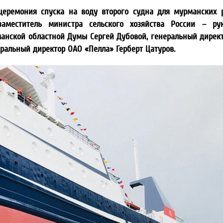
 церемония спуска на воду второго судна для мурманских 
аместитель министра сельского хозяйства России – рук
манской областной Думы Сергей Дубовой, генеральный дирек
альный директор ОАО «Пелла» Герберт Цатуров.