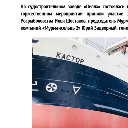
На судостроительном заводе «Пелла» состоялась
торжественном мероприятии приняли участие з
Росрыболовства Илья Шестаков, председатель Мур
компаний «Мурмансельдь 2» Юрий Задворный, генер