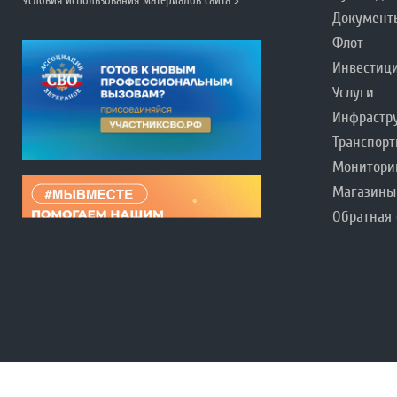
Условия использования материалов сайта >
Документ
Флот
Инвестиц
Услуги
Инфрастр
Транспорт
Монитори
Магазины
Обратная 