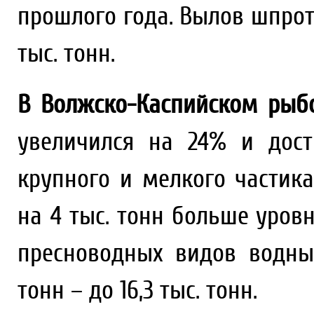
прошлого года. Вылов шпрота 
тыс. тонн.
В Волжско-Каспийском рыбо
увеличился на 24% и дост
крупного и мелкого частика
на 4 тыс. тонн больше уров
пресноводных видов водны
тонн – до 16,3 тыс. тонн.