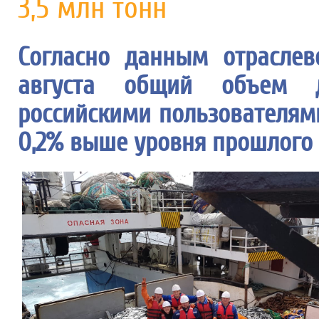
3,5 млн тонн
Согласно данным отраслев
августа общий объем д
российскими пользователями
0,2% выше уровня прошлого 