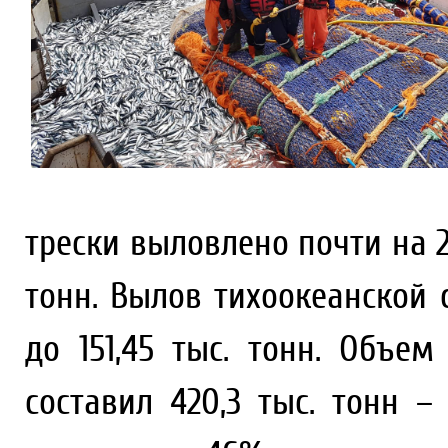
трески выловлено почти на 27
тонн. Вылов тихоокеанской с
до 151,45 тыс. тонн. Объе
составил 420,3 тыс. тонн 