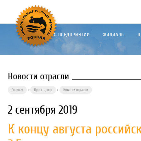
О ПРЕДПРИЯТИИ
ФИЛИАЛЫ
П
Новости отрасли
Главная
»
Пресс-центр
»
Новости отрасли
2 сентября 2019
К концу августа российс