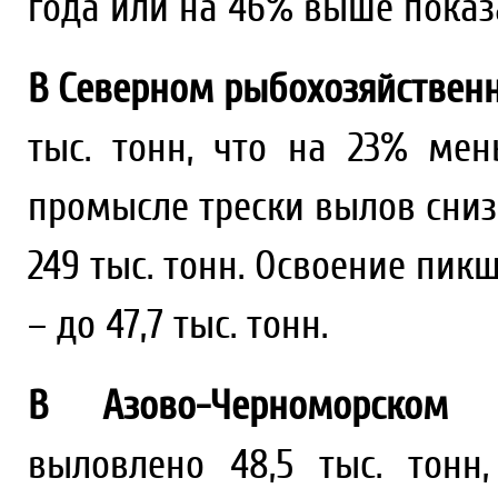
года или на 46% выше показа
В Северном рыбохозяйствен
тыс. тонн, что на 23% ме
промысле трески вылов снизи
249 тыс. тонн. Освоение пик
– до 47,7 тыс. тонн.
В Азово-Черноморском р
выловлено 48,5 тыс. тонн