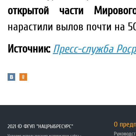
открытой части Мирово
нарастили вылов почти на 50%
Источник:
Пресс-служба Рос
О пред
2021 © ФГУП "НАЦРЫБРЕСУРС"
Руководст