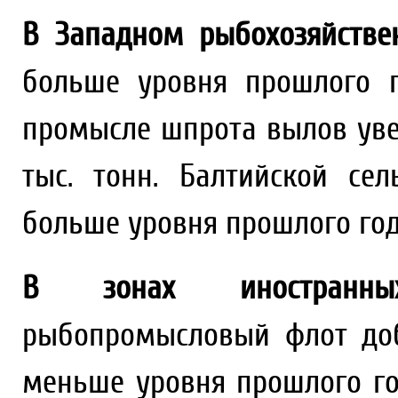
В Западном рыбохозяйстве
больше уровня прошлого г
промысле шпрота вылов увел
тыс. тонн. Балтийской се
больше уровня прошлого года 
В зонах иностранных
рыбопромысловый флот добы
меньше уровня прошлого г