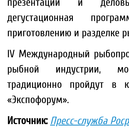
презентаций и деловы
дегустационная прогр
приготовлению и разделке р
IV Международный рыбопр
рыбной индустрии, мо
традиционно пройдут в к
«Экспофорум».
Источник:
Пресс-служба Рос