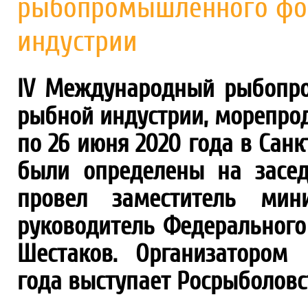
рыбопромышленного фор
индустрии
IV Международный рыбопр
рыбной индустрии, морепрод
по 26 июня 2020 года в Сан
были определены на засед
провел заместитель мини
руководитель Федерального
Шестаков. Организатором 
года выступает Росрыболовс