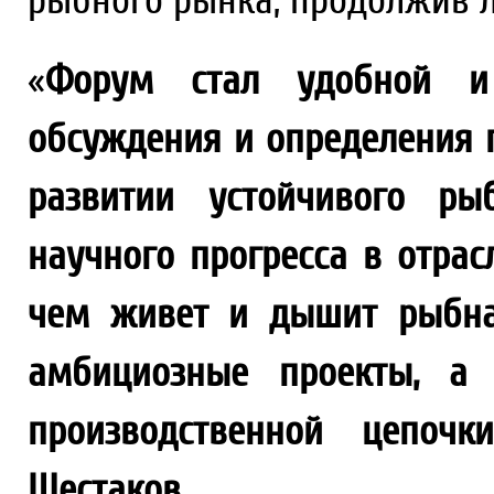
рыбного рынка, продолжив л
«
Форум стал удобной и
обсуждения и определения 
развитии устойчивого рыб
научного прогресса в отрас
чем живет и дышит рыбна
амбициозные проекты, а 
производственной цепочк
Шестаков
.