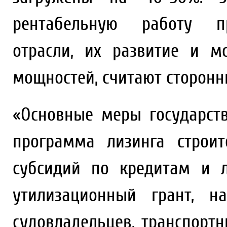
рентабельную работу пр
отрасли, их развитие и м
мощностей, считают сторонн
«Основные меры государст
программа лизинга строит
субсидий по кредитам и 
утилизационный грант, н
судовладельцев, транспорт