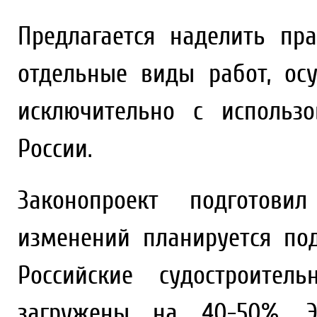
Предлагается наделить пр
отдельные виды работ, ос
исключительно с использ
России.
Законопроект подготов
изменений планируется по
Российские судостроител
загружены на 40-50%. Э