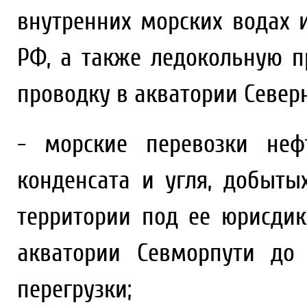
внутренних морских водах 
РФ, а также ледокольную 
проводку в акватории Северн
- морские перевозки нефт
конденсата и угля, добыты
территории под ее юрисди
акватории Севморпути до
перегрузки;