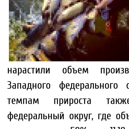
нарастили объем произв
Западного федерального 
темпам прироста также
федеральный округ, где об