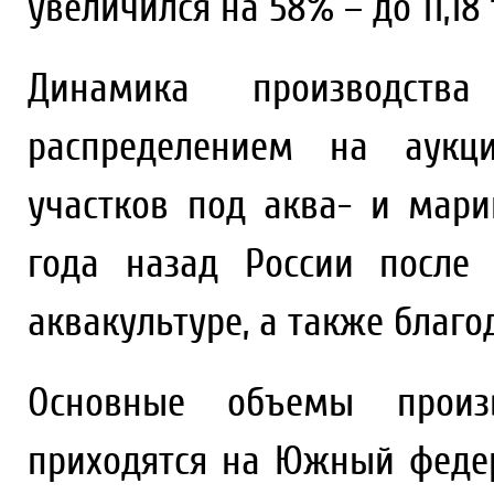
увеличился на 58% – до 11,18 
Динамика производст
распределением на аукц
участков под аква- и мари
года назад России после
аквакультуре, а также благо
Основные объемы произв
приходятся на Южный федер