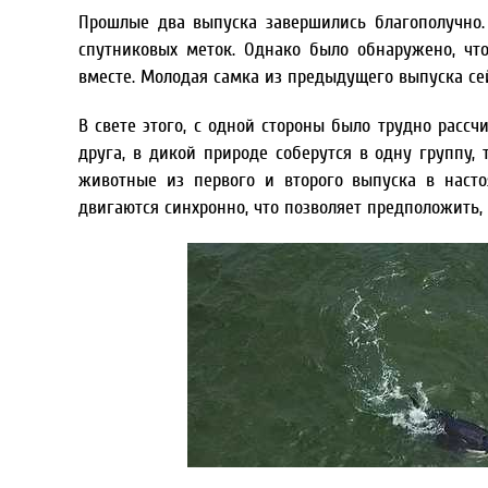
Прошлые два выпуска завершились благополучно
спутниковых меток. Однако было обнаружено, чт
вместе. Молодая самка из предыдущего выпуска сей
В свете этого, с одной стороны было трудно рассч
друга, в дикой природе соберутся в одну группу,
животные из первого и второго выпуска в насто
двигаются синхронно, что позволяет предположить,