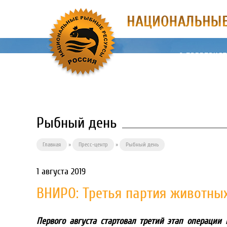
О ПРЕДПРИЯ
Рыбный день
Главная
»
Пресс-центр
»
Рыбный день
1 августа 2019
ВНИРО: Третья партия животных
Первого августа стартовал третий этап операции