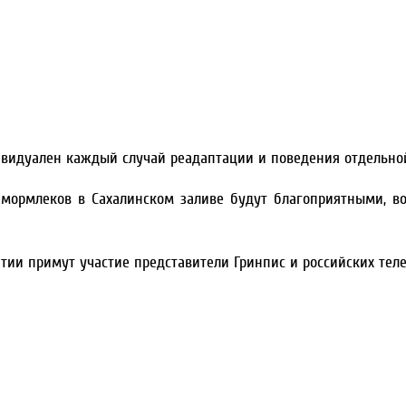
дивидуален каждый случай реадаптации и поведения отдельно
 мормлеков в Сахалинском заливе будут благоприятными, в
тии примут участие представители Гринпис и российских теле