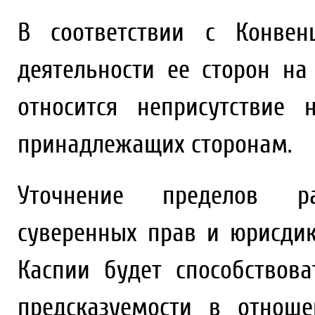
В соответствии с Конве
деятельности ее сторон на
относится неприсутствие
принадлежащих сторонам.
Уточнение пределов рас
суверенных прав и юрисди
Каспии будет способствов
предсказуемости в отнош