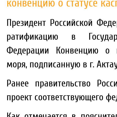
конвенцию о статусе ка
Президент Российской Фед
ратификацию в Государ
Федерации Конвенцию о п
моря, подписанную в г. Актау 
Ранее правительство Рос
проект соответствующего фе
Как отмечается в поясните