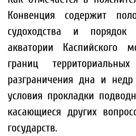
Конвенция содержит пол
судоходства и порядок к
акватории Каспийского м
границ территориальн
разграничения дна и недр
условия прокладки подвод
касающиеся других вопрос
государств.