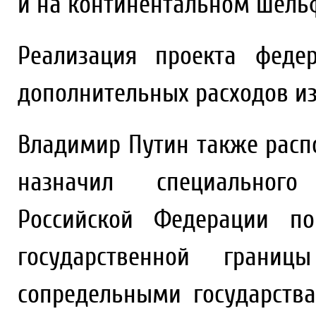
и на континентальном шель
Реализация проекта феде
дополнительных расходов и
Владимир Путин также расп
назначил специального
Российской Федерации п
государственной грани
сопредельными государств