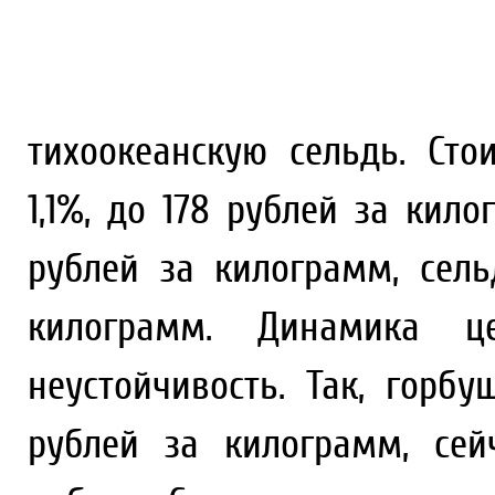
тихоокеанскую сельдь. Ст
1,1%, до 178 рублей за кило
рублей за килограмм, сель
килограмм. Динамика ц
неустойчивость. Так, горб
рублей за килограмм, се