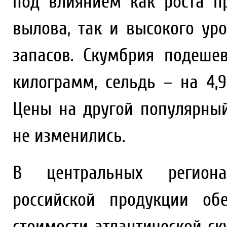
под влиянием как роста п
вылова, так и высокого ур
запасов. Скумбрия подешев
килограмм, сельдь – на 4,
Цены на другой популярны
не изменились.
В центральных региона
российской продукции об
стоимости атлантической ск