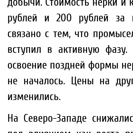
добычи. Стоимость нерки и к
рублей и 200 рублей за к
связано с тем, что промыс
вступил в активную фазу.
освоение поздней формы нер
не началось. Цены на др
изменились.
На Северо-Западе снижали