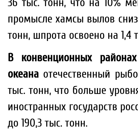
36 тыс. тонн, что на 10% м
промысле хамсы вылов снизил
тонн, шпрота освоено на 1,4 т
В конвенционных районах
океана
отечественный рыбо
тыс. тонн, что больше уровн
иностранных государств рос
до 190,3 тыс. тонн.