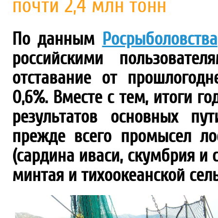
почти 2,4 млн тонн
По данным
Росрыболовства
российскими пользовател
отставание от прошлогодн
0,6%. Вместе с тем, итоги г
результатов основных пу
прежде всего промысел ло
(сардина иваси, скумбрия и 
минтая и тихоокеанской сел