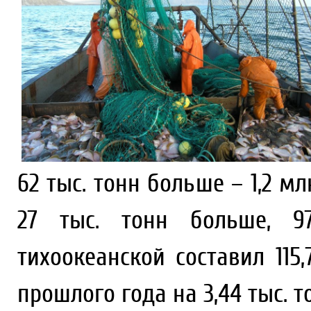
62 тыс. тонн больше – 1,2 м
27 тыс. тонн больше, 97
тихоокеанской составил 115
прошлого года на 3,44 тыс. т