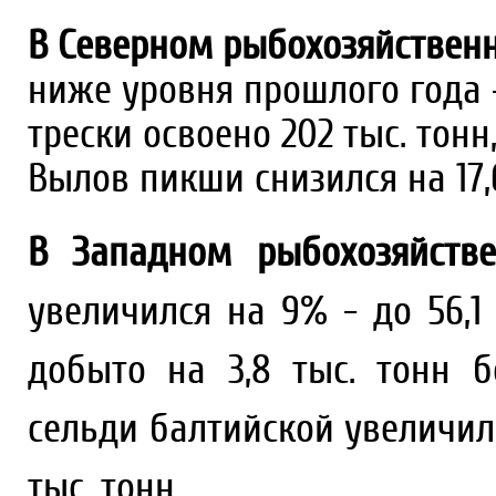
В Северном рыбохозяйствен
ниже уровня прошлого года –
трески освоено 202 тыс. тонн,
Вылов пикши снизился на 17,6 
В Западном рыбохозяйств
увеличился на 9% - до 56,1
добыто на 3,8 тыс. тонн б
сельди балтийской увеличился
тыс. тонн.