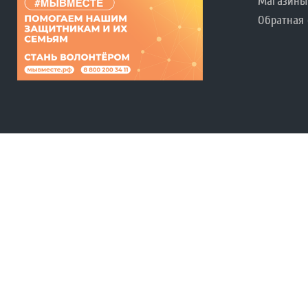
Магазины
Обратная 