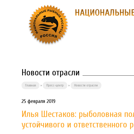
О ПРЕДПРИЯ
Новости отрасли
Главная
»
Пресс-центр
»
Новости отрасли
25 февраля 2019
Илья Шестаков: рыболовная по
устойчивого и ответственного 