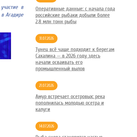
 участие в
Оперативные данные: с начала года
 в Агадире
российские рыбаки добыли более
2,8 млн тонн рыбы
31.07.2026
Тунец всё чаще подходит к берегам
Сахалина — в 2026 году здесь
начали осваивать его
промышленный вылов
21.07.2026
Амур встречает осетровых: река
пополнилась молодью осетра и
калуги
14.07.2026