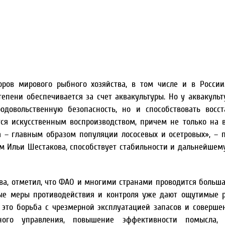
ов мирового рыбного хозяйства, в том числе и в России
епени обеспечивается за счет аквакультуры. Но у аквакуль
одовольственную безопасность, но и способствовать восс
тся искусственным воспроизводством, причем не только на 
а – главным образом популяции лососевых и осетровых», – 
ам Ильи Шестакова, способствует стабильности и дальнейшем
ва, отметил, что ФАО и многими странами проводится больша
е меры противодействия и контроля уже дают ощутимые р
– это борьба с чрезмерной эксплуатацией запасов и соверше
ого управления, повышение эффективности помысла,