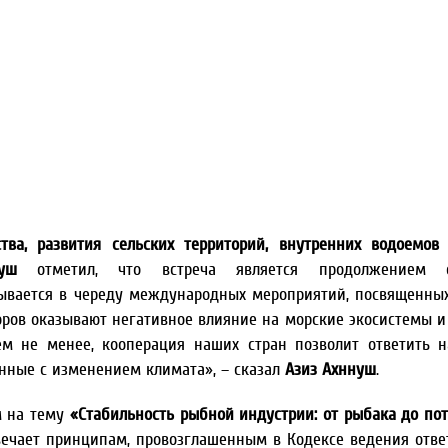
ства, развития сельских территорий, внутренних водоемов
уш
отметил, что встреча является продолжением се
сывается в череду международных мероприятий, посвященны
оров оказывают негативное влияние на морские экосистемы и
Тем не менее, кооперация наших стран позволит ответить 
анные с изменением климата», – сказал
Азиз Ахннуш
.
м на тему
«Стабильность рыбной индустрии: от рыбака до пот
вечает принципам, провозглашенным в Кодексе ведения отве