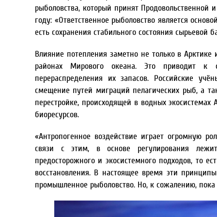
рыболовства, который принят Продовольственной и
году: «Ответственное рыболовство является основ
есть сохранения стабильного состояния сырьевой б
Влияние потепления заметно не только в Арктике и
районах Мирового океана. Это приводит к 
перераспределения их запасов. Российские учён
смещение путей миграций пелагических рыб, а та
перестройке, происходящей в водных экосистемах А
биоресурсов.
«Антропогенное воздействие играет огромную ро
связи с этим, в основе регулирования лежи
предосторожного и экосистемного подходов, то е
восстановления. В настоящее время эти принципы
промышленное рыболовство. Но, к сожалению, пока 