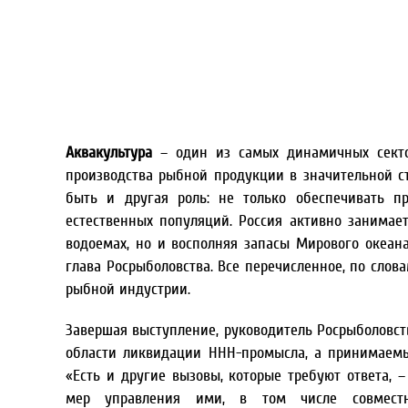
Аквакультура
– один из самых динамичных сектор
производства рыбной продукции в значительной ст
быть и другая роль: не только обеспечивать пр
естественных популяций. Россия активно занимае
водоемах, но и восполняя запасы Мирового океан
глава Росрыболовства. Все перечисленное, по слов
рыбной индустрии.
Завершая выступление, руководитель Росрыболовст
области ликвидации ННН-промысла, а принимаемы
«Есть и другие вызовы, которые требуют ответа, 
мер управления ими, в том числе совместн