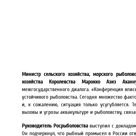
Министр сельского хозяйства, морского рыболов
хозяйства Королевства Марокко Азиз Аханн
межгосударственного диалога. «Конференция впи
устойчивого рыболовства. Сегодня множество факт
и, к сожалению, ситуация только усугубляется. 
вызовы и угрозы аквакультуре и рыболовству, связ
Руководитель Росрыболовства
выступил с докладо
Он подчеркнул, что рыбный промысел в России от