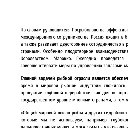
По словам руководителя Росрыболовства, эффектив
международного сотрудничества. Россия входит в 
а также развивает двустороннее сотрудничество в
странами. Особенно плодотворное взаимодейств
Королевством Марокко. Ежегодно проводятся с
совершенствовать меры по управлению запасами ма
Главной задачей рыбной отрасли является обеспе
время в мировой рыбной индустрии сложилась 
продукции глубокой переработки, как для экспорта
государственном уровне многими странами, в том 
«Общий мировой вылов рыбы и других гидробионтов
которые мы не используем, например, глубоко
дальневосточных морях, и могу сказать, что резуль