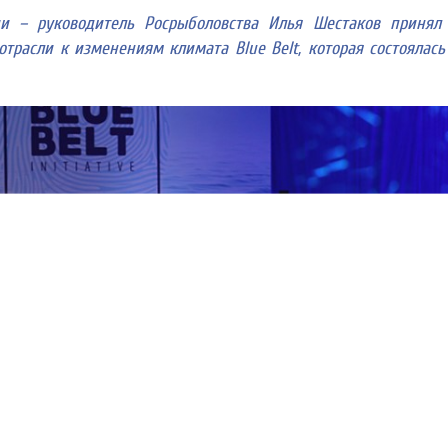
ии – руководитель Росрыболовства Илья Шестаков принял
расли к изменениям климата Blue Belt, которая состоялась