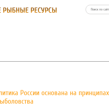
ТИИ
ФИЛИАЛЫ
ПРЕСС-ЦЕНТР
ЗАКУПКИ И ТОРГИ
литика России основана на принципах
рыболовства