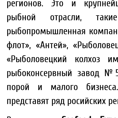
регионов. Это и крупней
рыбной отрасли, таки
рыбопромышленная компани
флот», «Антей», «Рыболовец
«Рыболовецкий колхоз им
рыбоконсервный завод №55
порой и малого бизнеса
представят ряд росийских ре