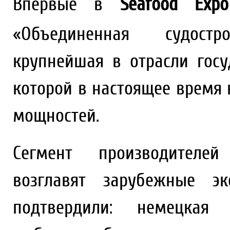
Впервые в
Seafood Expo
«Объединенная судост
крупнейшая в отрасли госу
которой в настоящее время
мощностей.
Сегмент производителей
возглавят зарубежные эк
подтвердили: немецкая