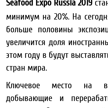
Seafood Expo Russia 2019
ста
минимум на 20%. На сегод
больше половины экспози
увеличится доля иностранны
этом году в будут выставлят
стран мира.
Ключевое место на вы
добывающие и перерабат