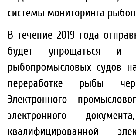
системы мониторинга рыболо
В течение 2019 года отпра
будет упрощаться и д
рыбопромысловых судов н
переработке рыбы чер
Электронного промыслов
электронного документ
квалифицированной эле