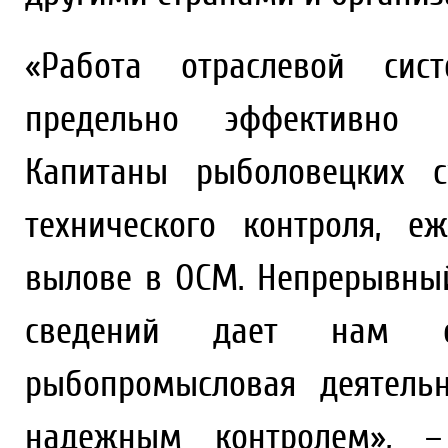
«Работа отраслевой сис
предельно эффективно и
Капитаны рыболовецких с
технического контроля, 
вылове в ОСМ. Непрерывны
сведений дает нам ос
рыбопромысловая деятель
надежным контролем», –