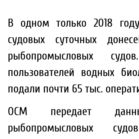
В одном только 2018 год
судовых суточных донес
рыбопромысловых судо
пользователей водных био
подали почти 65 тыс. операт
ОСМ передает данн
рыбопромысловых суд