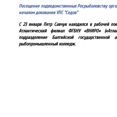
Посещение подведомственных Росрыболовству орган
началом докования УПС "Седов"
С 23 января Петр Савчук находился в рабочей по
Атлантический филиал ФГБНУ «ВНИРО» («Атла
подразделение Балтийской государственной
рыбопромышленный колледж.