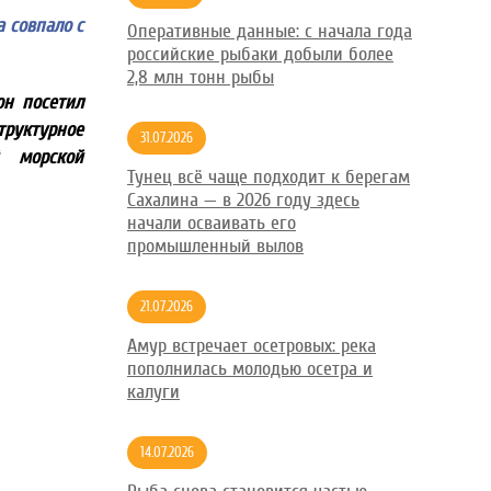
 совпало с
Оперативные данные: с начала года
российские рыбаки добыли более
2,8 млн тонн рыбы
он посетил
руктурное
31.07.2026
й морской
Тунец всё чаще подходит к берегам
Сахалина — в 2026 году здесь
начали осваивать его
промышленный вылов
21.07.2026
Амур встречает осетровых: река
пополнилась молодью осетра и
калуги
14.07.2026