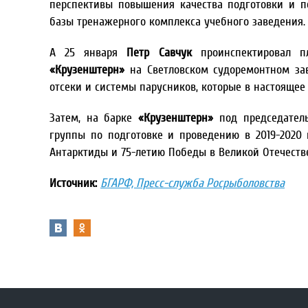
перспективы повышения качества подготовки и п
базы тренажерного комплекса учебного заведения.
А 25 января
Петр Савчук
проинспектировал п
«Крузенштерн»
на Светловском судоремонтном зав
отсеки и системы парусников, которые в настоящее
Затем, на барке
«Крузенштерн»
под председатель
группы по подготовке и проведению в 2019-2020
Антарктиды и 75-летию Победы в Великой Отечеств
Источник:
БГАРФ, Пресс-служба Росрыболовства