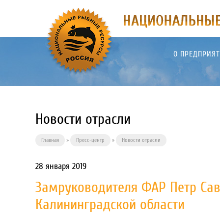
О ПРЕДПРИЯ
Новости отрасли
Главная
»
Пресс-центр
»
Новости отрасли
28 января 2019
Замруководителя ФАР Петр Сав
Калининградской области