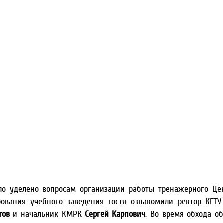
о уделено вопросам организации работы тренажерного Це
рования учебного заведения гостя ознакомили ректор КГТ
тов
и начальник КМРК
Сергей Карпович
. Во время обхода о