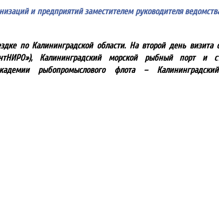
изаций и предприятий заместителем руководителя ведомства
ездке по Калининградской области. На второй день визита 
нтНИРО»), Калининградский морской рыбный порт и ст
 академии рыбопромыслового флота – Калининградски