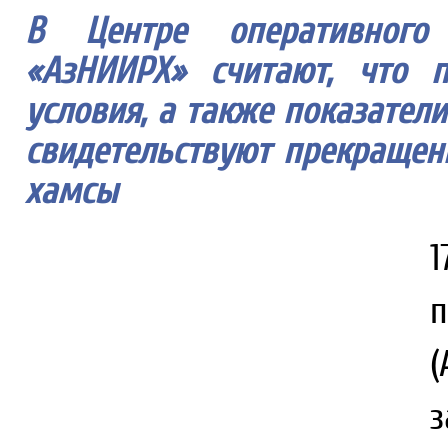
В Центре оперативного
«АзНИИРХ» считают, что 
условия, а также показате
свидетельствуют прекращен
хамсы
(
з