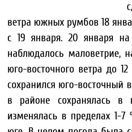
ветра южных румбов 18 январ
с 19 января. 20 января на
наблюдалось маловетрие, н
юго-восточного ветра до 12
сохранился юго-восточный в
в районе сохранялась в п
изменялась в пределах 1-7 
юге. В целом погода была 