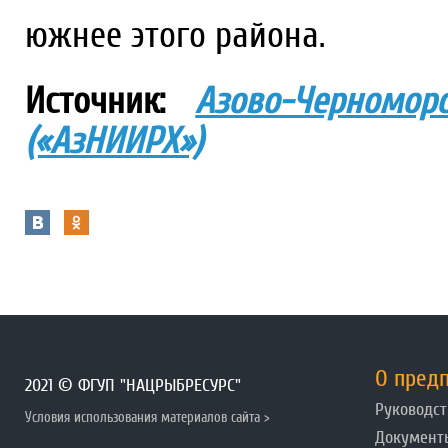
южнее этого района.
Источник:
Азово-Черномо
(«АзНИИРХ»)
О пред
2021 © ФГУП "НАЦРЫБРЕСУРС"
Руководст
Условия использования материалов сайта >
Документ