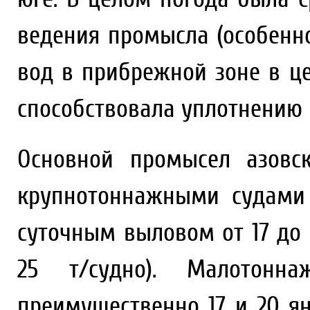
ведения промысла (особенно
вод в прибрежной зоне в ц
способствовала уплотнению
Основной промысел азовс
крупнотоннажными судами
суточным выловом от 17 до 
25 т/судно). Малотонн
преимущественно 17 и 20 я