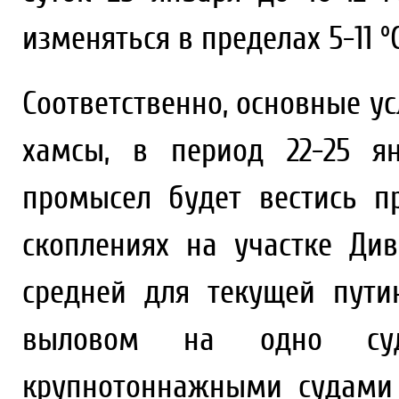
изменяться в пределах 5-11 ºС,
Соответственно, основные у
хамсы, в период 22-25 я
промысел будет вестись п
скоплениях на участке Ди
средней для текущей пути
выловом на одно су
крупнотоннажными судами 