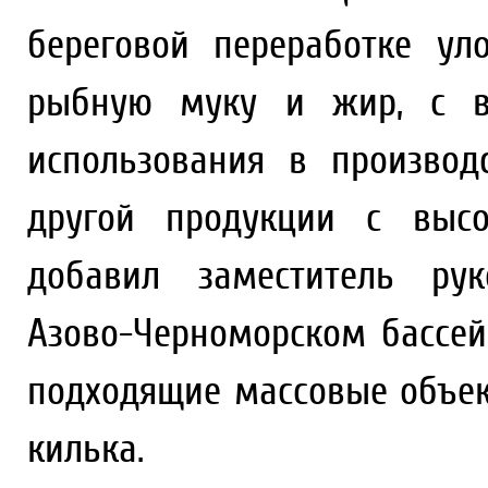
береговой переработке у
рыбную муку и жир, с в
использования в произво
другой продукции с высо
добавил заместитель рук
Азово-Черноморском бассе
подходящие массовые объек
килька.