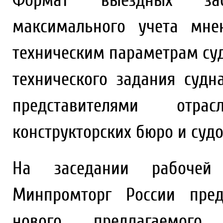
Формат выездных зас
максимального учета мне
техническим параметрам суд
технического задания суд
представителями отра
конструкторских бюро и суд
На заседании рабочей
Минпромторг России пред
нового предлагаемого 