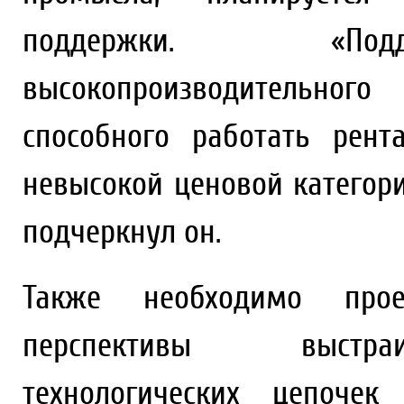
поддержки. «Подд
высокопроизводительног
способного работать рен
невысокой ценовой категори
подчеркнул он.
Также необходимо про
перспективы выстраи
технологических цепоче