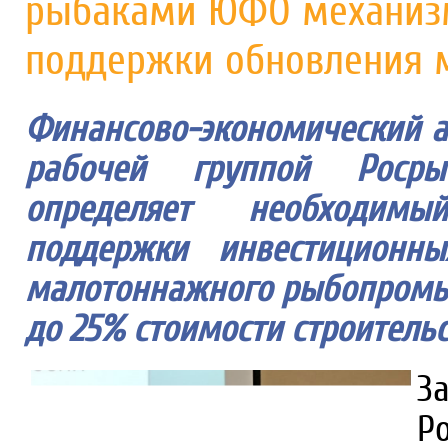
рыбаками ЮФО механизм
поддержки обновления 
Финансово-экономический а
рабочей группой Росры
определяет необходимы
поддержки инвестиционны
малотоннажного рыбопромыс
до 25% стоимости строительс
З
Р