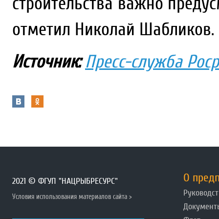
строительства важно предус
отметил Николай Шабликов.
Источник:
Пресс-служба Рос
О пред
2021 © ФГУП "НАЦРЫБРЕСУРС"
Руководст
Условия использования материалов сайта >
Документ