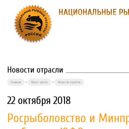
О ПРЕДПРИЯТИИ
ФИЛИАЛЫ
П
Новости отрасли
Главная
»
Пресс-центр
»
Новости отрасли
22 октября 2018
Росрыболовство и Минпр