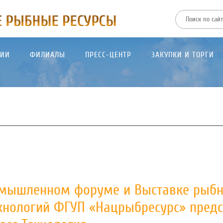
ТИИ
ФИЛИАЛЫ
ПРЕСС-ЦЕНТР
ЗАКУПКИ И ТОРГИ
омышленном форуме и Выставке рыб
ехнологий ФГУП «Нацрыбресурс» пред