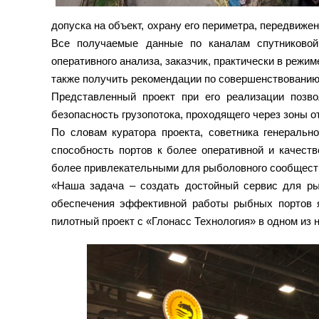
допуска на объект, охрану его периметра, передвижен
Все получаемые данные по каналам спутниковой
оперативного анализа, заказчик, практически в режи
также получить рекомендации по совершенствованию
Представленный проект при его реализации позво
безопасность грузопотока, проходящего через зоны о
По словам куратора проекта, советника генеральн
способность портов к более оперативной и качеств
более привлекательными для рыболовного сообщест
«Наша задача – создать достойный сервис для р
обеспечения эффективной работы рыбных портов 
пилотный проект с «Глонасс Технология» в одном из 