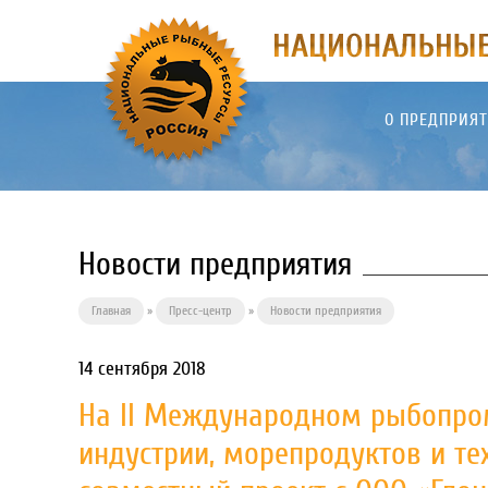
О ПРЕДПРИЯ
Новости предприятия
Главная
»
Пресс-центр
»
Новости предприятия
14 сентября 2018
На II Международном рыбопр
индустрии, морепродуктов и т