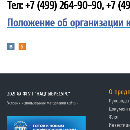
Тел: +7 (499) 264-90-90, +7 (
Положение об организации 
О пред
2021 © ФГУП "НАЦРЫБРЕСУРС"
Руководст
Условия использования материалов сайта >
Документ
Флот
Инвестиц