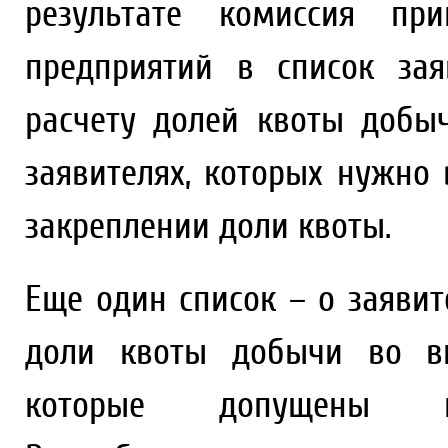
результате комиссия пр
предприятий в список за
расчету долей квоты добы
заявителях, которых нужно 
закреплении доли квоты.
Еще один список – о заявит
доли квоты добычи во вн
которые допущены к