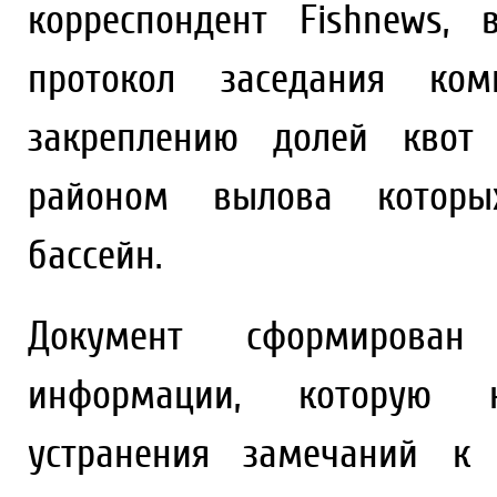
корреспондент Fishnews,
протокол заседания ко
закреплению долей квот 
районом вылова которых
бассейн.
Документ сформирован
информации, которую 
устранения замечаний к