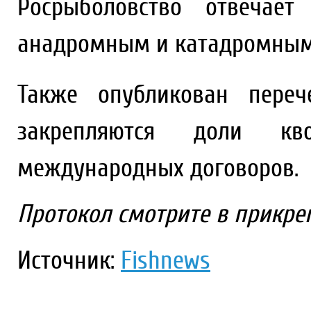
Росрыболовство отвечает
анадромным и катадромным
Также опубликован переч
закрепляются доли к
международных договоров.
Протокол смотрите в прикр
Источник:
Fishnews