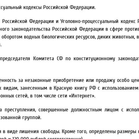
ссуальный кодексы Российской Федерации.
 Российской Федерации и Уголовно-процессуальный кодекс 
ного законодательства Российской Федерации в сфере проти
оборотом водных биологических ресурсов, диких животных, в
.
председателя Комитета СФ по конституционному законода
венность за незаконные приобретение или продажу особо це
к видам, занесенным в Красную книгу РФ с использование
ных сетей, в том числе сети «Интернет».
 за преступления, совершенные должностным лицом с испо
зованной группой.
 в виде лишения свободы. Кроме того, определены размеры 