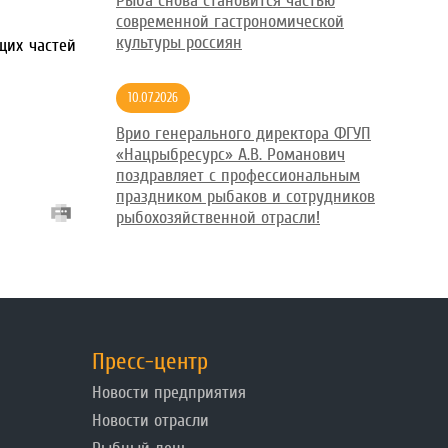
Рыба снова становится частью
современной гастрономической
культуры россиян
щих частей
10.07.2026
Врио генерального директора ФГУП
«Нацрыбресурс» А.В. Романович
поздравляет с профессиональным
праздником рыбаков и сотрудников
рыбохозяйственной отрасли!
Пресс-центр
Новости предприятия
Новости отрасли