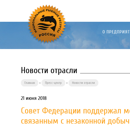
О ПРЕДПРИЯ
Новости отрасли
Главная
»
Пресс-центр
»
Новости отрасли
21 июня 2018
Совет Федерации поддержал ме
связанным с незаконной добыч