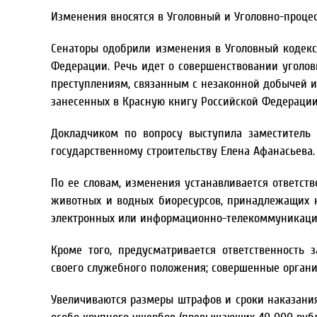
Изменения вносятся в Уголовный и Уголовно-проце
Сенаторы одобрили изменения в Уголовный кодекс
Федерации. Речь идет о совершенствовании уголов
преступлениям, связанным с незаконной добычей и 
занесенных в Красную книгу Российской Федерации
Докладчиком по вопросу выступила заместитель 
государственному строительству Елена Афанасьева.
По ее словам, изменения устанавливается ответст
животных и водных биоресурсов, принадлежащих 
электронных или информационно-телекоммуникацион
Кроме того, предусматривается ответственность
своего служебного положения; совершенные органи
Увеличиваются размеры штрафов и сроки наказания