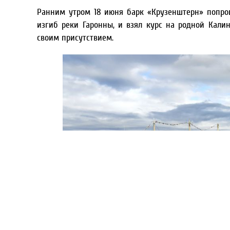
Ранним утром 18 июня барк «Крузенштерн» попро
изгиб реки Гаронны, и взял курс на родной Кали
своим присутствием.