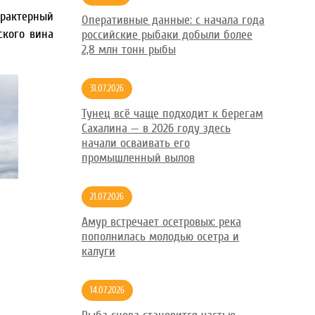
арактерный
Оперативные данные: с начала года
ского вина
российские рыбаки добыли более
2,8 млн тонн рыбы
31.07.2026
Тунец всё чаще подходит к берегам
Сахалина — в 2026 году здесь
начали осваивать его
промышленный вылов
21.07.2026
Амур встречает осетровых: река
пополнилась молодью осетра и
калуги
14.07.2026