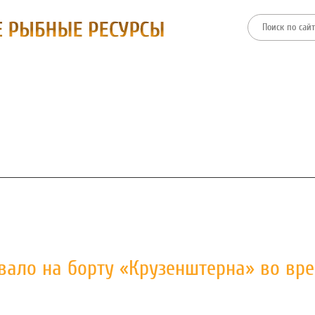
ТИИ
ФИЛИАЛЫ
ПРЕСС-ЦЕНТР
ЗАКУПКИ И ТОРГИ
ывало на борту «Крузенштерна» во вр