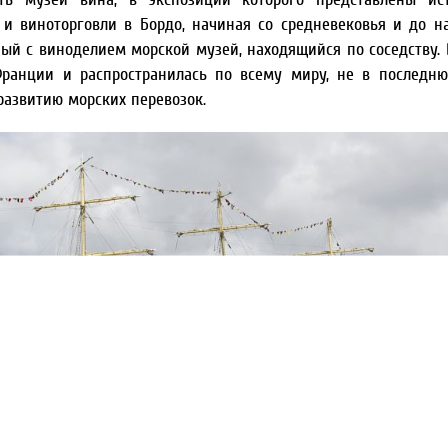
и виноторговли в Бордо, начиная со средневековья и до н
ый с виноделием морской музей, находящийся по соседству. 
ранции и распространилась по всему миру, не в последн
развитию морских перевозок.