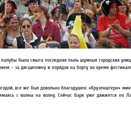
с палубы была смыта последняя пыль шумных городских улиц
ем – за дисциплину и порядок на борту во время фестивал
огодой, все же был довольно благодушен: «Крузенштерн» мин
нимаясь с волны на волну. Сейчас барк уже движется по Л