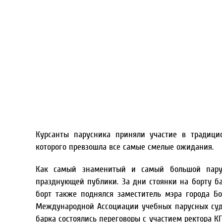
Курсанты парусника приняли участие в традици
которого превзошла все самые смелые ожидания.
Как самый знаменитый и самый большой парус
празднующей публики. За дни стоянки на борту ба
борт также поднялся заместитель мэра города Бо
Международной Ассоциации учебных парусных судо
барка состоялись переговоры с участием ректора 