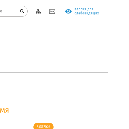
версия для
слабовидящих
КОНТАКТЫ
ПРОТИВОДЕЙСТВИЕ КОРРУПЦИИ
емя
5.08.2026