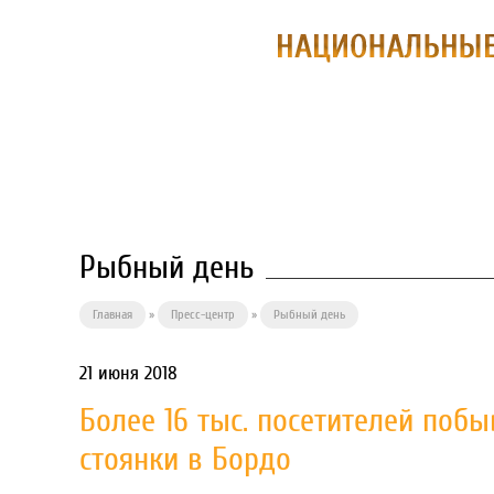
О ПРЕДПРИЯ
Рыбный день
Главная
»
Пресс-центр
»
Рыбный день
21 июня 2018
Более 16 тыс. посетителей поб
стоянки в Бордо