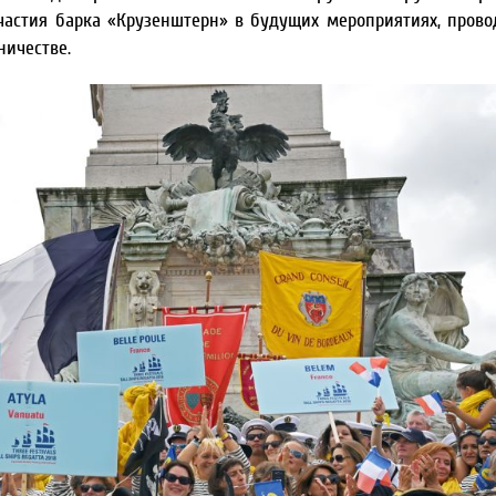
участия барка «Крузенштерн» в будущих мероприятиях, пров
ничестве.