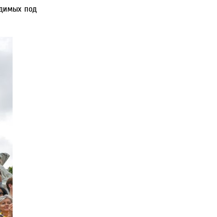
одимых под