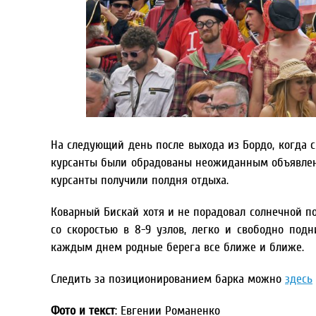
На следующий день после выхода из Бордо, когда 
курсанты были обрадованы неожиданным объявлени
курсанты получили полдня отдыха.
Коварный Бискай хотя и не порадовал солнечной п
со скоростью в 8-9 узлов, легко и свободно под
каждым днем родные берега все ближе и ближе.
Следить за позиционированием барка можно
здесь
Фото и текст
: Евгении Романенко