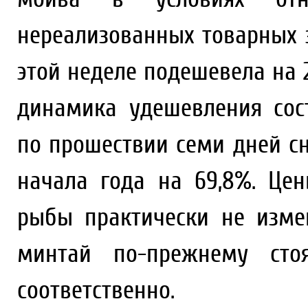
нереализованных товарных з
этой неделе подешевела на 2
динамика удешевления сос
по прошествии семи дней сни
начала года на 69,8%. Це
рыбы практически не изме
минтай по-прежнему стоя
соответственно.