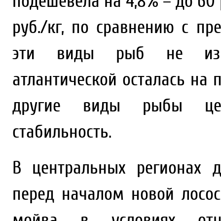
подешевела на 4,8% – до 60 р
руб./кг, по сравнению с п
эти виды рыб не изме
атлантической осталась на п
другие виды рыбы цен
стабильность.
В центральных регионах 
перед началом новой лосос
мойва в условиях отно