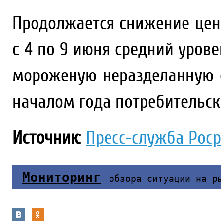
Продолжается снижение цен 
с 4 по 9 июня средний уров
мороженую неразделанную с
началом года потребительск
Источник
:
Пресс-служба Рос
Мониторинг
обзора ситуации на р