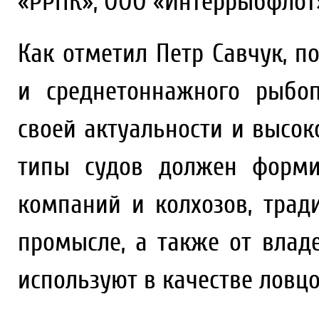
«РРПК», ООО «Интеррыбфлот»
Как отметил Петр Савчук, п
и среднетоннажного рыбо
своей актуальности и высок
типы судов должен форми
компаний и колхозов, тра
промысле, а также от влад
используют в качестве ловцо