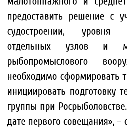
малотоннажного и средне
предоставить решение с у
судостроении, уровня а
отдельных узлов и м
рыбопромыслового воо
необходимо сформировать т
инициировать подготовку т
группы при Росрыболовстве
дате первого совещания», – 