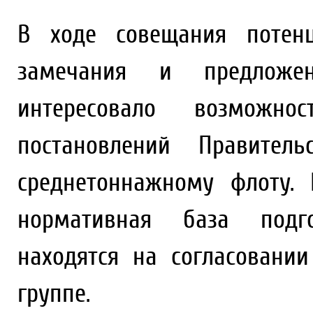
В ходе совещания потенц
замечания и предложен
интересовало возможн
постановлений Правите
среднетоннажному флоту. 
нормативная база подго
находятся на согласовани
группе.