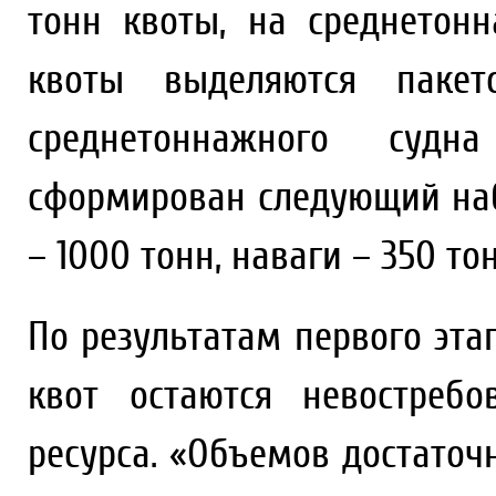
тонн квоты, на среднетонн
квоты выделяются пакет
среднетоннажного суд
сформирован следующий наб
– 1000 тонн, наваги – 350 тон
По результатам первого эта
квот остаются невостреб
ресурса. «Объемов достаточ