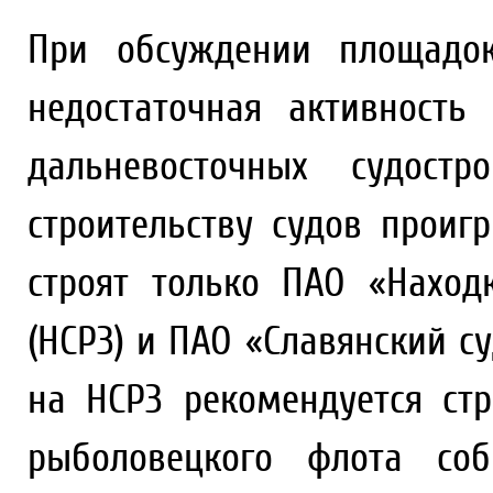
При обсуждении площадок
недостаточная активность
дальневосточных судостр
строительству судов проиг
строят только ПАО «Наход
(НСРЗ) и ПАО «Славянский с
на НСРЗ рекомендуется ст
рыболовецкого флота соб