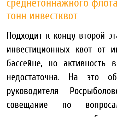
среднетоннажного флота 
тонн инвестквот
Подходит к концу второй э
инвестиционных квот от и
бассейне, но активность 
недостаточна. На это об
руководителя Росрыбол
совещание по вопрос