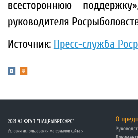
всестороннюю поддержку»
руководителя Росрыболовств
Источник:
Пресс-служба Рос
О пред
2021 © ФГУП "НАЦРЫБРЕСУРС"
Руководст
Условия использования материалов сайта >
Документ