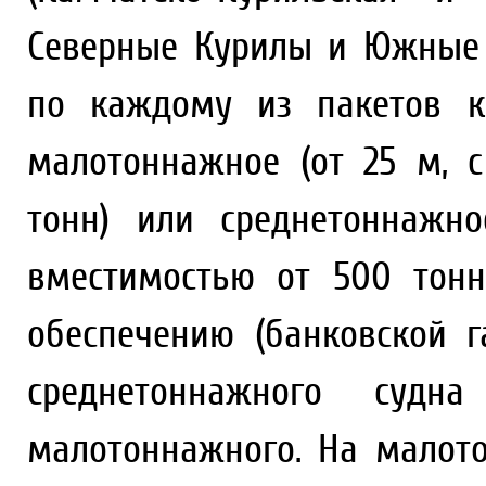
Северные Курилы и Южные 
по каждому из пакетов к
малотоннажное (от 25 м, 
тонн) или среднетоннажн
вместимостью от 500 тонн
обеспечению (банковской 
среднетоннажного су
малотоннажного. На малот