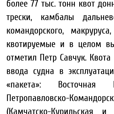
более 77 тыс. тонн квот до
трески, камбалы дальнев
командорского, макруруса
квотируемые и в целом вы
отметил Петр Савчук. Квота
ввода судна в эксплуатац
«пакета»: Восточная 
Петропавловско-Командорск
(Камчатско-Курильская и 