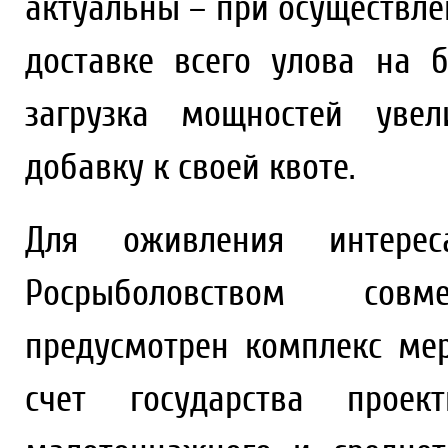
актуальны – при осуществл
доставке всего улова на
загрузка мощностей увел
добавку к своей квоте.
Для оживления интере
Росрыболовством сов
предусмотрен комплекс мер
счет государства проек