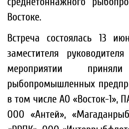
среднетоннажного рыбопр
Востоке.
Встреча состоялась 13 и
заместителя руководителя
мероприятии приняли
рыбопромышленных предпри
в том числе АО «Восток-1»,
ООО «Антей», «Магаданры