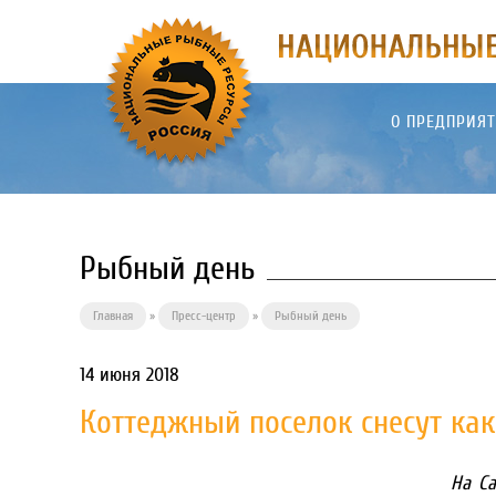
О ПРЕДПРИЯ
Рыбный день
Главная
»
Пресс-центр
»
Рыбный день
14 июня 2018
Коттеджный поселок снесут ка
На Са