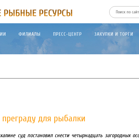
ТИИ
ФИЛИАЛЫ
ПРЕСС-ЦЕНТР
ЗАКУПКИ И ТОРГИ
к преграду для рыбалки
халине суд постановил снести четырнадцать загородных ос