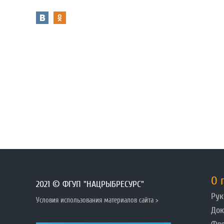
О 
2021 © ФГУП "НАЦРЫБРЕСУРС"
Рук
Условия использования материалов сайта >
До