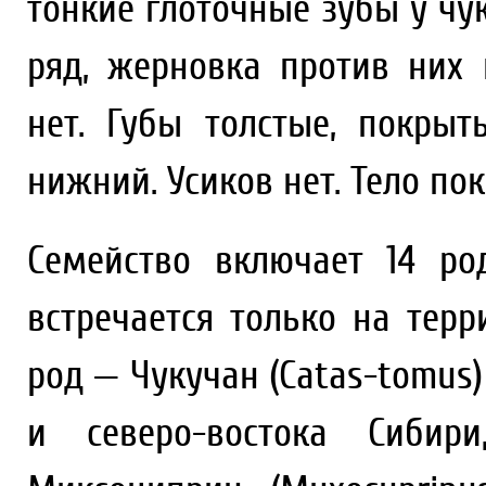
тонкие глоточные зубы у чу
ряд, жерновка против них
нет. Губы толстые, покры
нижний. Усиков нет. Тело по
Семейство включает 14 ро
встречается только на тер
род — Чукучан (Catas-tomus
и северо-востока Сибир