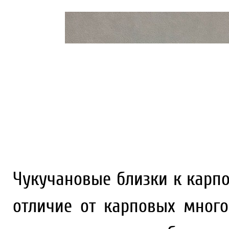
Чукучановые близки к карп
отличие от карповых много