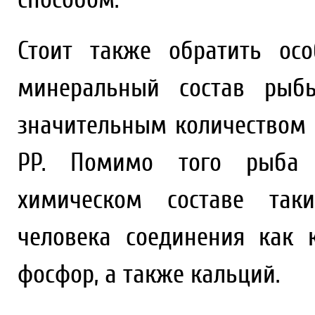
Стоит также обратить ос
минеральный состав рыбы
значительным количеством 
РР. Помимо того рыба 
химическом составе так
человека соединения как к
фосфор, а также кальций.