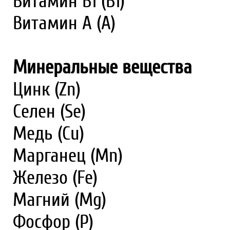
Витамин В1 (В1)
Витамин А (А)
Минеральные вещества
Цинк (Zn)
Селен (Se)
Медь (Cu)
Марганец (Mn)
Железо (Fe)
Магний (Mg)
Фосфор (P)