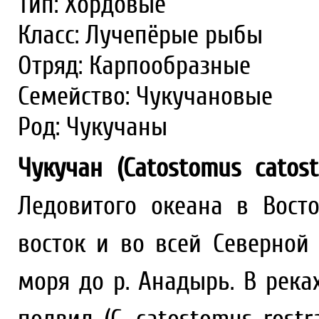
Тип: Хордовые
Класс: Лучепёрые рыбы
Отряд: Карпообразные
Семейство: Чукучановые
Род: Чукучаны
Чукучан (Catostomus cato
Ледовитого океана в Вост
восток и во всей Северной
моря до р. Анадырь. В река