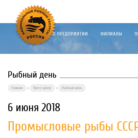
О ПРЕДПРИЯТИИ
ФИЛИАЛЫ
П
Рыбный день
Главная
»
Пресс-центр
»
Рыбный день
6 июня 2018
Промысловые рыбы СССР