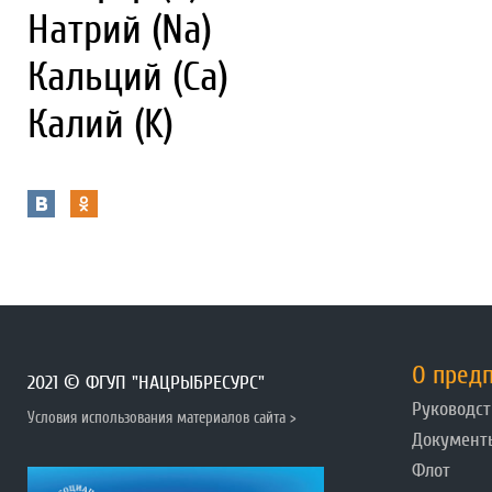
Натрий (Na)
Кальций (Ca)
Калий (K)
О пред
2021 © ФГУП "НАЦРЫБРЕСУРС"
Руководст
Условия использования материалов сайта >
Документ
Флот