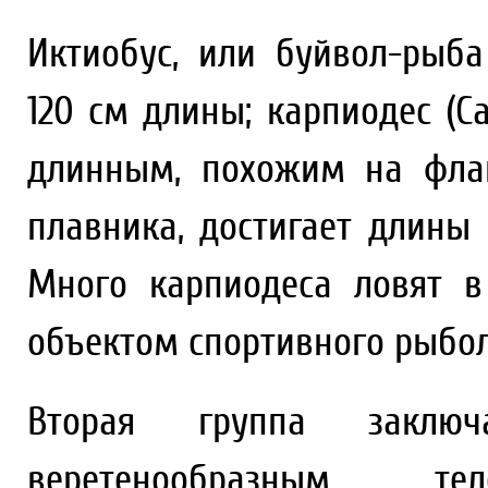
Иктиобус, или буйвол-рыба (
120 см длины; карпиодес (Ca
длинным, похожим на фла
плавника, достигает длины 
Много карпиодеса ловят в
объектом спортивного рыбол
Вторая группа заклю
веретенообразным т