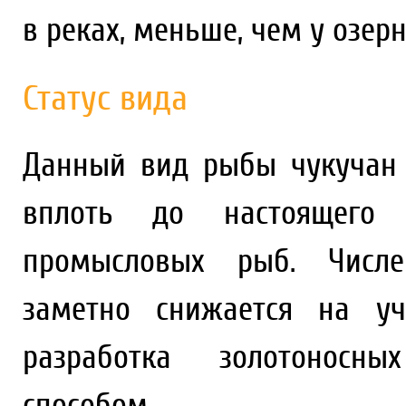
в реках, меньше, чем у озерн
Статус вида
Данный вид рыбы чукучан 
вплоть до настоящего
промысловых рыб. Числен
заметно снижается на уч
разработка золотоносн
способом.