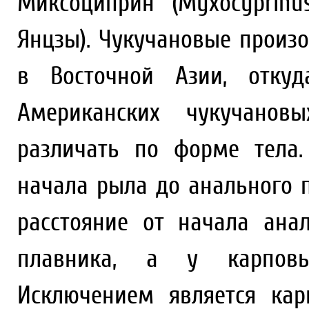
Миксоциприн (Myxocyprin
Янцзы). Чукучановые произ
в Восточной Азии, откуд
Американских чукучано
различать по форме тела.
начала рыла до анального п
расстояние от начала ана
плавника, а у карповы
Исключением является ка