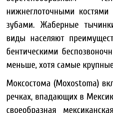
нижнеглоточными костями
зубами. Жаберные тычинки
виды населяют преимущест
бентическими беспозвоноч
меньше, хотя самые крупные
Моксостома (Moxostoma) вкл
речках, впадающих в Мексик
своеобразная мексиканская