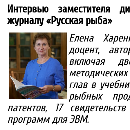
Интервью заместителя ди
журналу «Русская рыба»
Елена Харен
доцент, авт
включая дв
методических
глав в учебни
рыбных прод
патентов, 17 свидетельст
программ для ЭВМ.