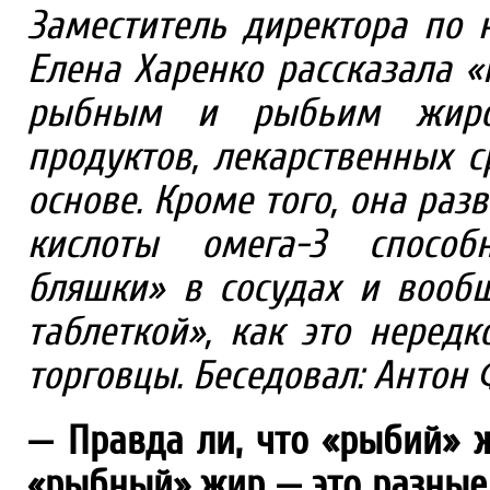
Заместитель директора по
Елена Харенко рассказала 
рыбным и рыбьим жиром
продуктов, лекарственных с
основе. Кроме того, она ра
кислоты омега-3 способ
бляшки» в сосудах и вооб
таблеткой», как это неред
торговцы. Беседовал: Антон
— Правда ли, что «рыбий» ж
«рыбный» жир — это разные