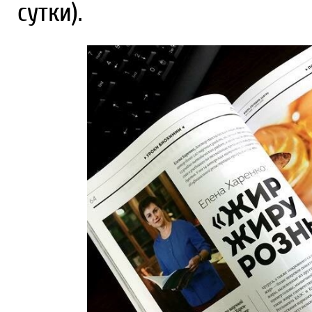
сутки).