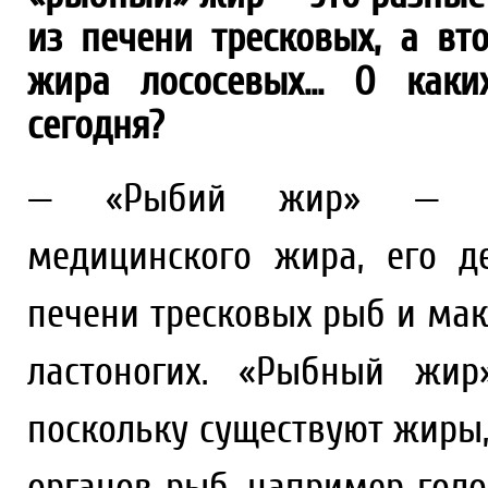
из печени тресковых, а в
жира лососевых... О как
сегодня?
— «Рыбий жир» — фар
медицинского жира, его д
печени тресковых рыб и мак
ластоногих. «Рыбный жир
поскольку существуют жиры,
органов рыб, например гол