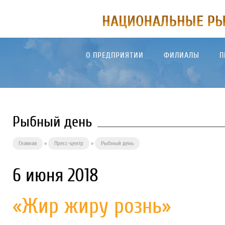
О ПРЕДПРИЯТИИ
ФИЛИАЛЫ
П
Рыбный день
Главная
»
Пресс-центр
»
Рыбный день
6 июня 2018
«Жир жиру рознь»