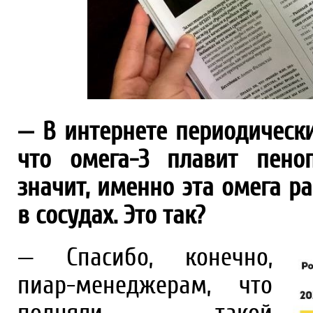
— В интернете периодическ
что омега-3 плавит пено
значит, именно эта омега р
в сосудах. Это так?
— Спасибо, конечно,
пиар-менеджерам, что