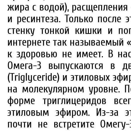
жира с водой), расщепления
и ресинтеза. Только после 
стенку тонкой кишки и по
интернете так называемый 
к здоровью не имеет. В н
Омега-3 выпускаются в д
(Triglyceride) и этиловых эфи
на молекулярном уровне. П
форме триглицеридов все
этиловым эфиром. Из-за э
почти не встретите Омегу