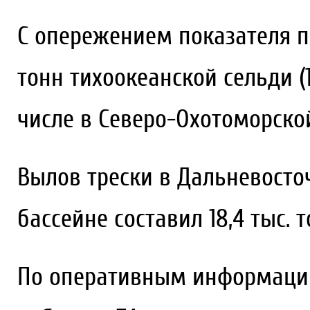
С опережением показателя пр
тонн тихоокеанской сельди (10
числе в Северо-Охотоморской 
Вылов трески в Дальневост
бассейне составил 18,4 тыс. т
По оперативным информации