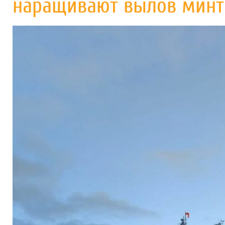
наращивают вылов минт