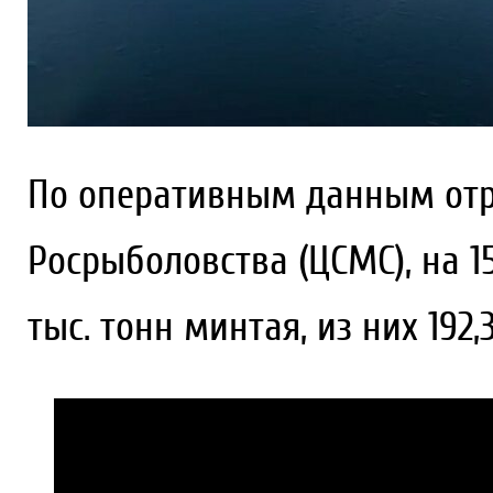
По оперативным данным отр
Росрыболовства (ЦСМС), на 1
тыс. тонн минтая, из них 192,