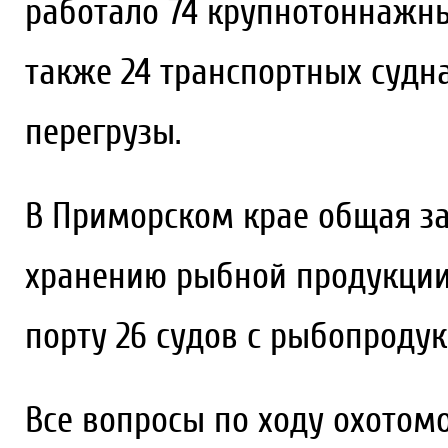
работало 74 крупнотоннажны
также 24 транспортных судна
перегрузы.
В Приморском крае общая за
хранению рыбной продукции 
порту 26 судов с рыбопродукц
Все вопросы по ходу охотом