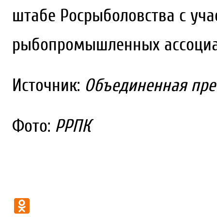
штабе Росрыболовства с уча
рыбопромышленных ассоциа
Источник:
Объединенная пре
Фото:
РРПК